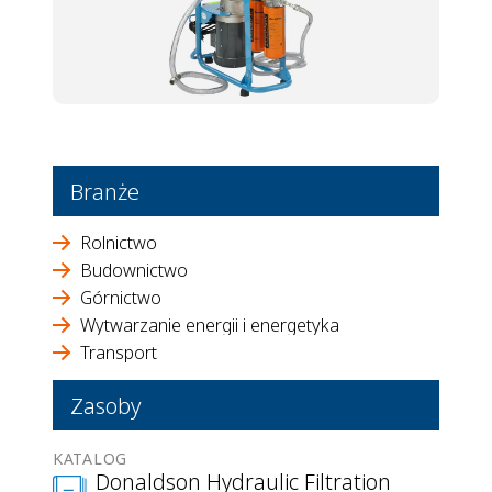
Branże
Rolnictwo
Budownictwo
Górnictwo
Wytwarzanie energii i energetyka
Transport
Zasoby
KATALOG
Donaldson Hydraulic Filtration