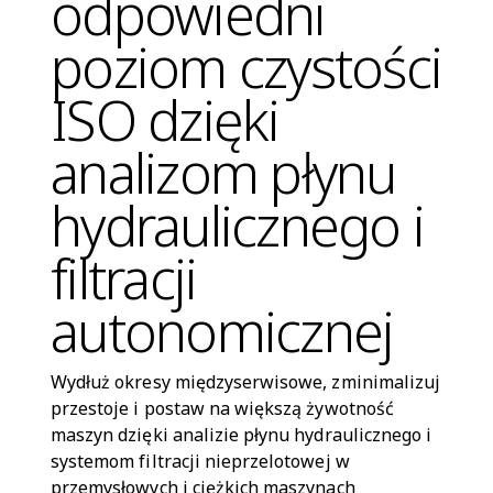
odpowiedni
poziom czystości
ISO dzięki
analizom płynu
hydraulicznego i
filtracji
autonomicznej
Wydłuż okresy międzyserwisowe, zminimalizuj
przestoje i postaw na większą żywotność
maszyn dzięki analizie płynu hydraulicznego i
systemom filtracji nieprzelotowej w
przemysłowych i ciężkich maszynach