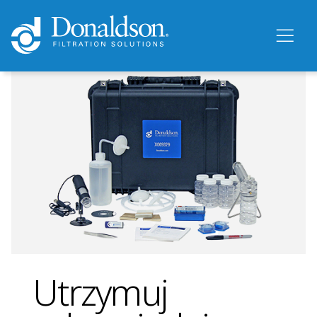
Utrzymuj