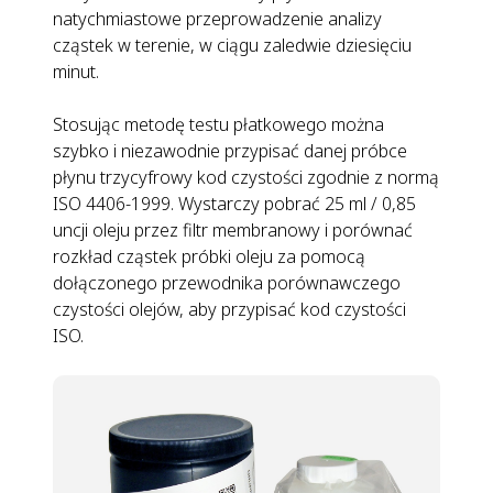
natychmiastowe przeprowadzenie analizy
cząstek w terenie, w ciągu zaledwie dziesięciu
minut.
Stosując metodę testu płatkowego można
szybko i niezawodnie przypisać danej próbce
płynu trzycyfrowy kod czystości zgodnie z normą
ISO 4406-1999. Wystarczy pobrać 25 ml / 0,85
uncji oleju przez filtr membranowy i porównać
rozkład cząstek próbki oleju za pomocą
dołączonego przewodnika porównawczego
czystości olejów, aby przypisać kod czystości
ISO.