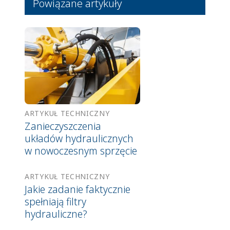
Powiązane artykuły
ARTYKUŁ TECHNICZNY
Zanieczyszczenia
układów hydraulicznych
w nowoczesnym sprzęcie
ARTYKUŁ TECHNICZNY
Jakie zadanie faktycznie
spełniają filtry
hydrauliczne?