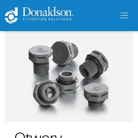
Otwory