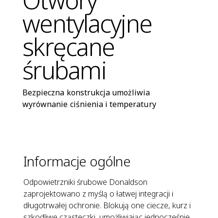
wentylacyjne
skręcane
śrubami
Bezpieczna konstrukcja umożliwia
wyrównanie ciśnienia i temperatury
Informacje ogólne
Odpowietrzniki śrubowe Donaldson
zaprojektowano z myślą o łatwej integracji i
długotrwałej ochronie. Blokują one ciecze, kurz i
szkodliwe cząsteczki, umożliwiając jednocześnie