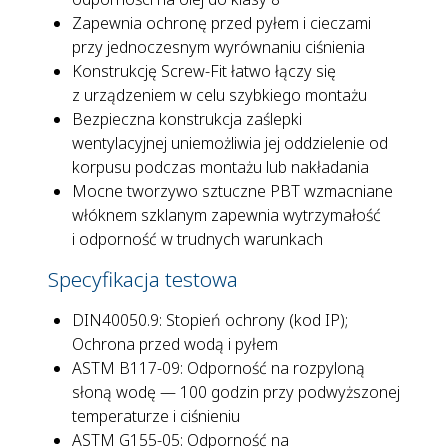
Zapewnia ochronę przed pyłem i cieczami
przy jednoczesnym wyrównaniu ciśnienia
Konstrukcję Screw-Fit łatwo łączy się
z urządzeniem w celu szybkiego montażu
Bezpieczna konstrukcja zaślepki
wentylacyjnej uniemożliwia jej oddzielenie od
korpusu podczas montażu lub nakładania
Mocne tworzywo sztuczne PBT wzmacniane
włóknem szklanym zapewnia wytrzymałość
i odporność w trudnych warunkach
Specyfikacja testowa
DIN40050.9: Stopień ochrony (kod IP);
Ochrona przed wodą i pyłem
ASTM B117-09: Odporność na rozpyloną
słoną wodę — 100 godzin przy podwyższonej
temperaturze i ciśnieniu
ASTM G155-05: Odporność na