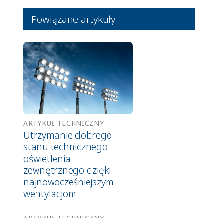
Powiązane artykuły
ARTYKUŁ TECHNICZNY
Utrzymanie dobrego
stanu technicznego
oświetlenia
zewnętrznego dzięki
najnowocześniejszym
wentylacjom
ARTYKUŁ TECHNICZNY