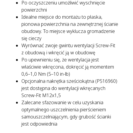
Po oczyszczeniu umożliwić wyschnięcie
powierzchni
Idealne miejsce do montażu to płaska,
pionowa powierzchnia na zewnętrznej ścianie
obudowy. To miejsce wyklucza gromadzenie
się cieczy
Wyrównać zwoje gwintu wentylacji Screw-Fit
z obudową i wkręcić ją w obudowę
Po upewnieniu się, że wentylacja jest
właściwie wkręcona, dokręcić ją momentem
0,6–1,0 Nm (5–10 in-lb)
Opcjonalna nakrętka sześciokątna (P516960)
jest dostępna do wentylacji wkręcanych
Screw-Fit M12x1,5
Zalecane sfazowanie w celu uzyskania
optymalnego uszczelnienia pierścieniem
samouszczelniającym, gdy grubość ścianki
jest odpowiednia