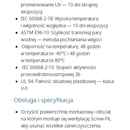
promieniowanie UV — 10 dni skrajnej
ekspozycji
IEC 60068-2-78: Wysoka temperatura
i wilgotność względna — 10 dni ekspozycji
ASTM E96-10: Szybkość transmisji pary
wodnej — metoda pochłaniania wilgoci
·Odporność na temperaturę: 48 godzin
w temperaturze -45°C i 48 godzin
w temperaturze 80°C
IEC 60068-2-10: Stopień aktywności
przeciwdrobnoustrojowej 2b
UL 94: Palność obudowy plastikowej — klasa
V-0
Obsługa i specyfikacja
Oczyścić powierzchnię montażową i obszar,
na którym montuje się wentylację Screw-Fit,
aby usunąć wszelkie zanieczyszczenia.