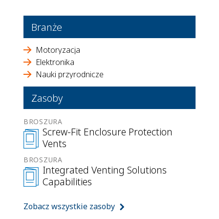
Branże
Motoryzacja
Elektronika
Nauki przyrodnicze
Zasoby
BROSZURA
Screw-Fit Enclosure Protection
Vents
BROSZURA
Integrated Venting Solutions
Capabilities
Zobacz wszystkie zasoby