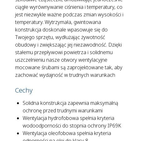
ciągłe wyrównywanie ciśnienia i temperatury, co
jest niezwykle ważne podczas zmian wysokości i
temperatury. Wytrzymała, gwintowana
konstrukcja doskonale wpasowuje się do
Twojego sprzętu, wydłużając żywotność
obudowy i zwiększając jej niezawodność. Dzięki
stałemu przepływowi powietrza i solidnemu
uszczelnieniu nasze otwory wentylacyjne
mocowane śrubami są zaprojektowane tak, aby
zachować wydajność w trudnych warunkach
Cechy
Solidna konstrukcja zapewnia maksymalną
ochronę przed trudnymi warunkami
Wentylacja hydrofobowa spełnia kryteria
wodoodporności do stopnia ochrony IP69K
Wentylacja oleofobowa spełnia kryteria
odporności na olej do klasy 8