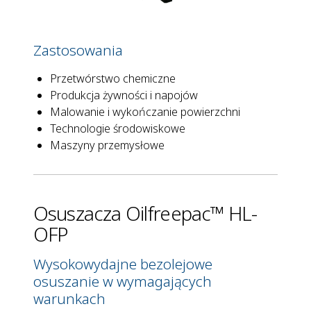
Zastosowania
Przetwórstwo chemiczne
Produkcja żywności i napojów
Malowanie i wykończanie powierzchni
Technologie środowiskowe
Maszyny przemysłowe
Osuszacza Oilfreepac™ HL-
OFP
Wysokowydajne bezolejowe
osuszanie w wymagających
warunkach