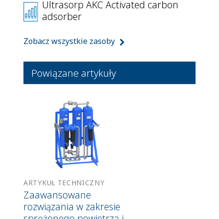
Ultrasorp AKC Activated carbon
adsorber
Zobacz wszystkie zasoby
Powiązane artykuły
ARTYKUŁ TECHNICZNY
Zaawansowane
rozwiązania w zakresie
sprężonego powietrza i