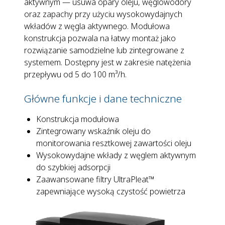
aktywnym — usuwa opary oleju, węglowodory
oraz zapachy przy użyciu wysokowydajnych
wkładów z węgla aktywnego. Modułowa
konstrukcja pozwala na łatwy montaż jako
rozwiązanie samodzielne lub zintegrowane z
systemem. Dostępny jest w zakresie natężenia
przepływu od 5 do 100 m³/h.
Główne funkcje i dane techniczne
Konstrukcja modułowa
Zintegrowany wskaźnik oleju do
monitorowania resztkowej zawartości oleju
Wysokowydajne wkłady z węglem aktywnym
do szybkiej adsorpcji
Zaawansowane filtry UltraPleat™
zapewniające wysoką czystość powietrza