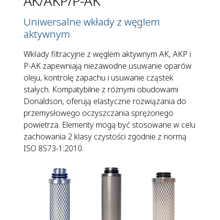
AK/AKP/P-AK
Uniwersalne wkłady z węglem
aktywnym
Wkłady filtracyjne z węglem aktywnym AK, AKP i
P-AK zapewniają niezawodne usuwanie oparów
oleju, kontrolę zapachu i usuwanie cząstek
stałych. Kompatybilne z różnymi obudowami
Donaldson, oferują elastyczne rozwiązania do
przemysłowego oczyszczania sprężonego
powietrza. Elementy mogą być stosowane w celu
zachowania 2 klasy czystości zgodnie z normą
ISO 8573-1:2010.