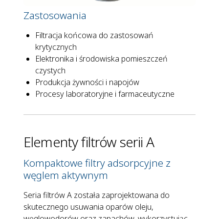
Zastosowania
Filtracja końcowa do zastosowań
krytycznych
Elektronika i środowiska pomieszczeń
czystych
Produkcja żywności i napojów
Procesy laboratoryjne i farmaceutyczne
Elementy filtrów serii A
Kompaktowe filtry adsorpcyjne z
węglem aktywnym
Seria filtrów A została zaprojektowana do
skutecznego usuwania oparów oleju,
węglowodorów oraz zapachów, wykorzystując