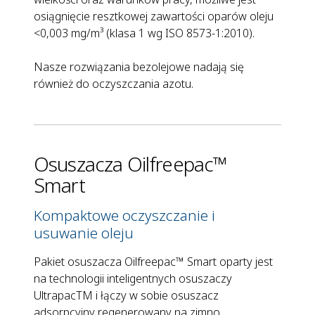
osiągnięcie resztkowej zawartości oparów oleju
<0,003 mg/m³ (klasa 1 wg ISO 8573-1:2010).
Nasze rozwiązania bezolejowe nadają się
również do oczyszczania azotu.
Osuszacza Oilfreepac™
Smart
Kompaktowe oczyszczanie i
usuwanie oleju
Pakiet osuszacza Oilfreepac™ Smart oparty jest
na technologii inteligentnych osuszaczy
Ultrapac
TM
i łączy w sobie osuszacz
adsorpcyjny regenerowany na zimno,