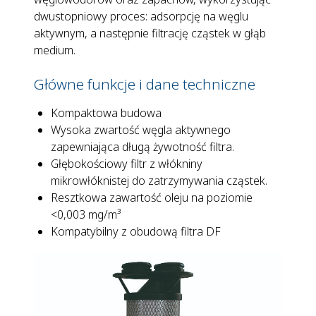
dwustopniowy proces: adsorpcję na węglu
aktywnym, a następnie filtrację cząstek w głąb
medium.
Główne funkcje i dane techniczne
Kompaktowa budowa
Wysoka zwartość węgla aktywnego
zapewniająca długą żywotność filtra.
Głębokościowy filtr z włókniny
mikrowłóknistej do zatrzymywania cząstek.
Resztkowa zawartość oleju na poziomie
<0,003 mg/m³
Kompatybilny z obudową filtra DF