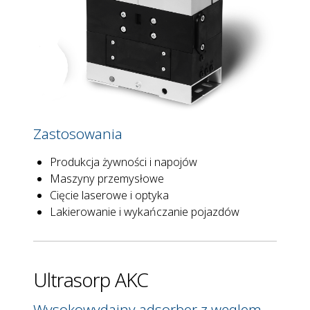
Zastosowania
Produkcja żywności i napojów
Maszyny przemysłowe
Cięcie laserowe i optyka
Lakierowanie i wykańczanie pojazdów
Ultrasorp AKC
Wysokowydajny adsorber z węglem