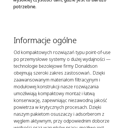
potrzebne.
Informacje ogólne
Od kompaktowych rozwiązań typu point-of-use
po przemysłowe systemy o dużej wydajności —
technologie bezolejowe firmy Donaldson
obejmują szeroki zakres zastosowań.. Dzięki
zaawansowanym materiałom filtracyjnym i
modułowej konstrukcji nasze rozwiązania
umożliwiają kompaktowy montaż i łatwą
konserwację, zapewniając niezawodną jakość
powietrza w krytycznych procesach. Dzięki
naszym pakietom osuszaczy i adsorberom z
węglem aktywnym, przy odpowiednim doborze
wielkości oraz warunków pracy, możliwe jest