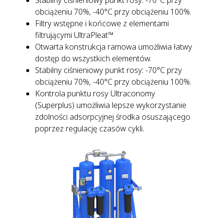
Stabilny ciśnieniowy punkt rosy: -70°C przy
obciążeniu 70%, -40°C przy obciążeniu 100%.
Filtry wstępne i końcowe z elementami
filtrującymi UltraPleat™
Otwarta konstrukcja ramowa umożliwia łatwy
dostęp do wszystkich elementów.
Stabilny ciśnieniowy punkt rosy: -70°C przy
obciążeniu 70%, -40°C przy obciążeniu 100%.
Kontrola punktu rosy Ultraconomy
(Superplus) umożliwia lepsze wykorzystanie
zdolności adsorpcyjnej środka osuszającego
poprzez regulację czasów cykli.