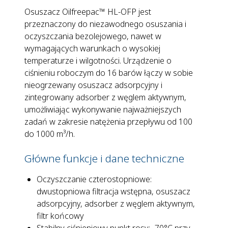
Osuszacz Oilfreepac™ HL-OFP jest
przeznaczony do niezawodnego osuszania i
oczyszczania bezolejowego, nawet w
wymagających warunkach o wysokiej
temperaturze i wilgotności. Urządzenie o
ciśnieniu roboczym do 16 barów łączy w sobie
nieogrzewany osuszacz adsorpcyjny i
zintegrowany adsorber z węglem aktywnym,
umożliwiając wykonywanie najważniejszych
zadań w zakresie natężenia przepływu od 100
do 1000 m³/h.
Główne funkcje i dane techniczne
Oczyszczanie czterostopniowe:
dwustopniowa filtracja wstępna, osuszacz
adsorpcyjny, adsorber z węglem aktywnym,
filtr końcowy