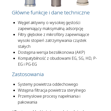
Główne funkcje i dane techniczne
Węgiel aktywny o wysokiej gęstości
zapewniający maksymalną adsorpcję
Filtry głębokie z mikrofibry zapewniające
wysoki stopień zatrzymywania cząstek
stałych
Dostępna wersja bezsilikonowa (AKP)
Kompatybilność z obudowami EG, SG, HD, P-
EG i PG-EG
Zastosowania
Systemy powietrza oddechowego
Wstępna filtracja powietrza sterylnego
Przemysłowe procesy napełniania i
pakowania