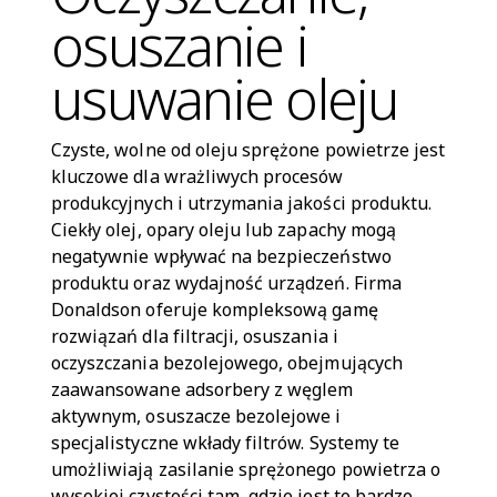
osuszanie i
usuwanie oleju
Czyste, wolne od oleju sprężone powietrze jest
kluczowe dla wrażliwych procesów
produkcyjnych i utrzymania jakości produktu.
Ciekły olej, opary oleju lub zapachy mogą
negatywnie wpływać na bezpieczeństwo
produktu oraz wydajność urządzeń. Firma
Donaldson oferuje kompleksową gamę
rozwiązań dla filtracji, osuszania i
oczyszczania bezolejowego, obejmujących
zaawansowane adsorbery z węglem
aktywnym, osuszacze bezolejowe i
specjalistyczne wkłady filtrów. Systemy te
umożliwiają zasilanie sprężonego powietrza o
wysokiej czystości tam, gdzie jest to bardzo