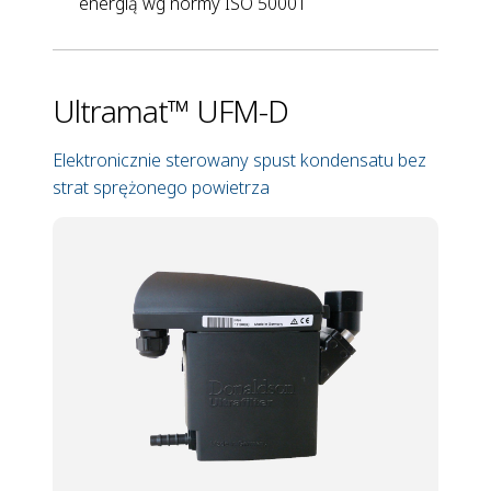
energią wg normy ISO 50001
Ultramat™ UFM-D
Elektronicznie sterowany spust kondensatu bez
strat sprężonego powietrza