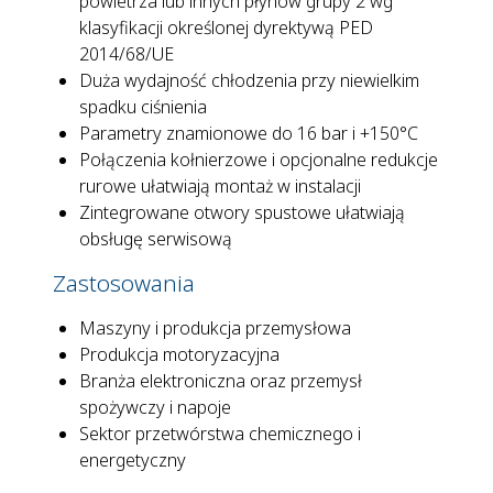
powietrza lub innych płynów grupy 2 wg
klasyfikacji określonej dyrektywą PED
2014/68/UE
Duża wydajność chłodzenia przy niewielkim
spadku ciśnienia
Parametry znamionowe do 16 bar i +150°C
Połączenia kołnierzowe i opcjonalne redukcje
rurowe ułatwiają montaż w instalacji
Zintegrowane otwory spustowe ułatwiają
obsługę serwisową
Zastosowania
Maszyny i produkcja przemysłowa
Produkcja motoryzacyjna
Branża elektroniczna oraz przemysł
spożywczy i napoje
Sektor przetwórstwa chemicznego i
energetyczny