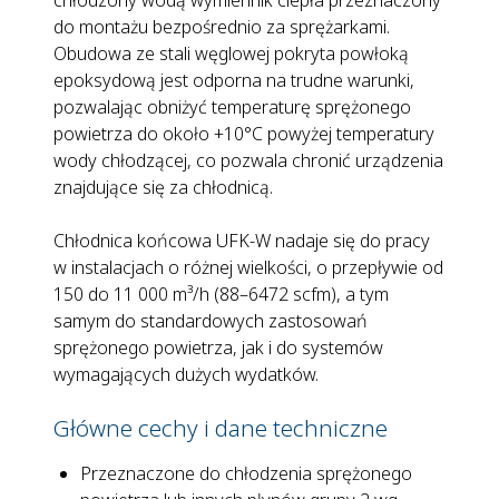
chłodzony wodą wymiennik ciepła przeznaczony
do montażu bezpośrednio za sprężarkami.
Obudowa ze stali węglowej pokryta powłoką
epoksydową jest odporna na trudne warunki,
pozwalając obniżyć temperaturę sprężonego
powietrza do około +10°C powyżej temperatury
wody chłodzącej, co pozwala chronić urządzenia
znajdujące się za chłodnicą.
Chłodnica końcowa UFK-W nadaje się do pracy
w instalacjach o różnej wielkości, o przepływie od
150 do 11 000 m³/h (88–6472 scfm), a tym
samym do standardowych zastosowań
sprężonego powietrza, jak i do systemów
wymagających dużych wydatków.
Główne cechy i dane techniczne
Przeznaczone do chłodzenia sprężonego