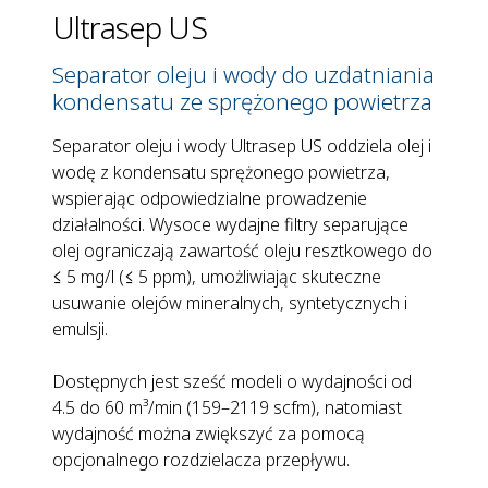
Ultrasep US
Separator oleju i wody do uzdatniania
kondensatu ze sprężonego powietrza
Separator oleju i wody Ultrasep US oddziela olej i
wodę z kondensatu sprężonego powietrza,
wspierając odpowiedzialne prowadzenie
działalności. Wysoce wydajne filtry separujące
olej ograniczają zawartość oleju resztkowego do
≤ 5 mg/l (≤ 5 ppm), umożliwiając skuteczne
usuwanie olejów mineralnych, syntetycznych i
emulsji.
Dostępnych jest sześć modeli o wydajności od
4.5 do 60 m³/min (159–2119 scfm), natomiast
wydajność można zwiększyć za pomocą
opcjonalnego rozdzielacza przepływu.