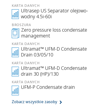
KARTA DANYCH
Ultrasep US Separator olejowo-
wodny 4.5i-60i
BROSZURA
Zero pressure loss condensate
management
KARTA DANYCH
Ultramat™ UFM-D Condensate
Drain 03/05/10
KARTA DANYCH
Ultramat™ UFM-D Condensate
drain 30 (HP)/130
KARTA DANYCH
UFM-P Condensate drain
Zobacz wszystkie zasoby