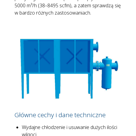
5000 m³/h (38–8495 scfm), a zatem sprawdzą się
w bardzo różnych zastosowaniach.
Główne cechy i dane techniczne
Wydajne chłodzenie i usuwanie dużych ilości
wilgoci