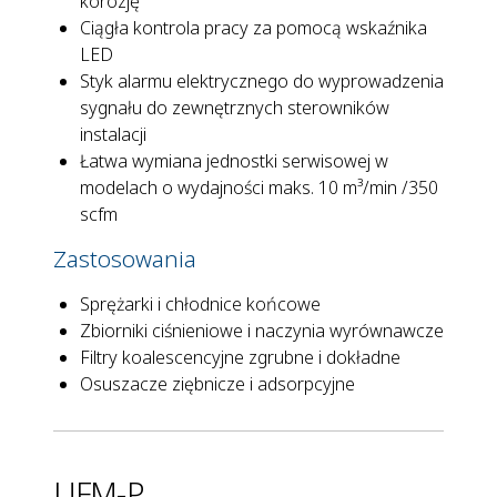
korozję
Ciągła kontrola pracy za pomocą wskaźnika
LED
Styk alarmu elektrycznego do wyprowadzenia
sygnału do zewnętrznych sterowników
instalacji
Łatwa wymiana jednostki serwisowej w
modelach o wydajności maks. 10 m³/min /350
scfm
Zastosowania
Sprężarki i chłodnice końcowe
Zbiorniki ciśnieniowe i naczynia wyrównawcze
Filtry koalescencyjne zgrubne i dokładne
Osuszacze ziębnicze i adsorpcyjne
UFM-P