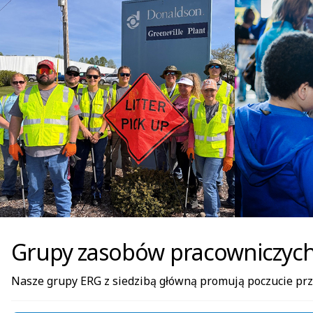
Grupy zasobów pracowniczych
Nasze grupy ERG z siedzibą główną promują poczucie pr