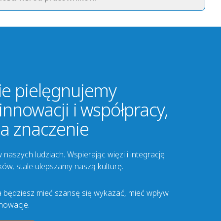
ie pielęgnujemy
 innowacji i współpracy,
a znaczenie
w naszych ludziach. Wspierając więzi i integrację
ów, stale ulepszamy naszą kulturę.
a będziesz mieć szansę się wykazać, mieć wpływ
nowacje.