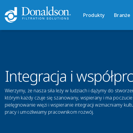
Produkty
Branże
Integracja i współpr
Wierzymy, że nasza siła leży w ludziach i dążymy do stworz
którym każdy czuje się szanowany, wspierany i ma poczucie
pielęgnowanie więzi i wspieranie integracji wzmacniamy kul
pracy i umożliwiamy pracownikom rozwój.