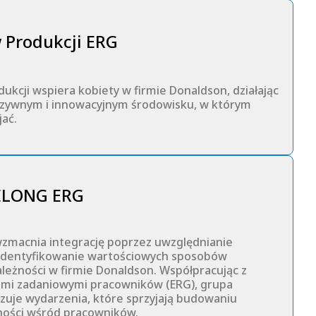
 Produkcji ERG
ukcji wspiera kobiety w firmie Donaldson, działając
luzywnym i innowacyjnym środowisku, w którym
jać.
ELONG ERG
macnia integrację poprzez uwzględnianie
identyfikowanie wartościowych sposobów
leżności w firmie Donaldson. Współpracując z
pami zadaniowymi pracowników (ERG), grupa
izuje wydarzenia, które sprzyjają budowaniu
ności wśród pracowników.