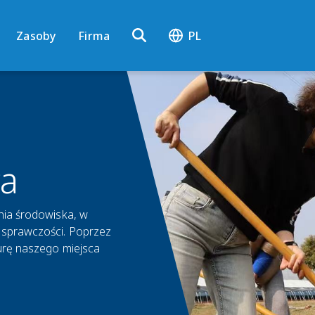
Zasoby
Firma
PL
ca
enia środowiska, w
 sprawczości. Poprzez
turę naszego miejsca