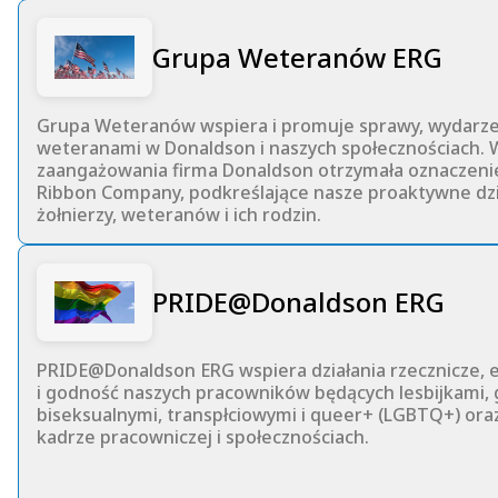
Grupa Weteranów ERG
Grupa Weteranów wspiera i promuje sprawy, wydarzeni
weteranami w Donaldson i naszych społecznościach. 
zaangażowania firma Donaldson otrzymała oznaczeni
Ribbon Company, podkreślające nasze proaktywne dzia
żołnierzy, weteranów i ich rodzin.
PRIDE@Donaldson ERG
PRIDE@Donaldson ERG wspiera działania rzecznicze, e
i godność naszych pracowników będących lesbijkami, 
biseksualnymi, transpłciowymi i queer+ (LGBTQ+) oraz
kadrze pracowniczej i społecznościach.