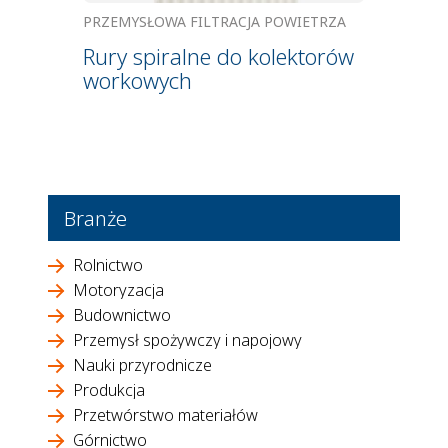
PRZEMYSŁOWA FILTRACJA POWIETRZA
Rury spiralne do kolektorów
workowych
Branże
Rolnictwo
Motoryzacja
Budownictwo
Przemysł spożywczy i napojowy
Nauki przyrodnicze
Produkcja
Przetwórstwo materiałów
Górnictwo