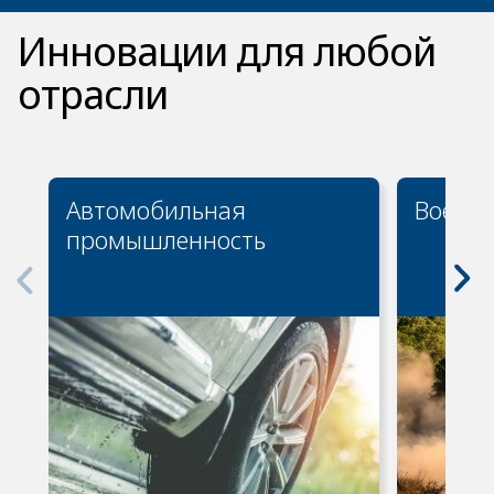
Инновации для любой
отрасли
Автомобильная
Военны
промышленность