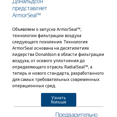
Дональдсон
представляет
ArmorSeal™
Объявляем о запуске ArmorSeal™,
технологии фильтрации воздуха
следующего поколения. Технология
ArmorSeal основана на десятилетиях
лидерства Donaldson в области фильтрации
воздуха, от осевого уплотнения до
определяющего отрасль RadialSeal™, а
теперь и нового стандарта, разработанного
для самых требовательных современных
операционных сред.
Узнать
больше
Предварительно