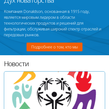
Дух новаторства
Компания Donaldson, основанная в 1915 году,
является мировым лидером в области
технологических продуктов и решений для
фильтрации, обслуживая широкий спектр отраслей и
передовых рынков.
Подробнее о том, кто мы
Новости