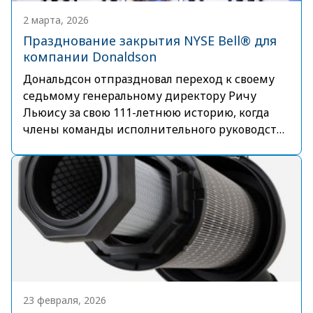
2 марта, 2026
Празднование закрытия NYSE Bell® для
компании Donaldson
Дональдсон отпраздновал переход к своему
седьмому генеральному директору Ричу
Льюису за свою 111-летнюю историю, когда
члены команды исполнительного руководства
позвонили в Closing Bell® на Нью-Йоркской
фондовой бирже 2 марта 2026 года
23 февраля, 2026