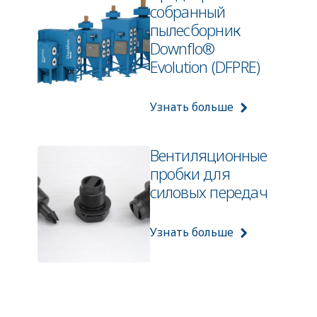
собранный
пылесборник
Downflo®
Evolution (DFPRE)
Узнать больше
Вентиляционные
пробки для
силовых передач
Узнать больше