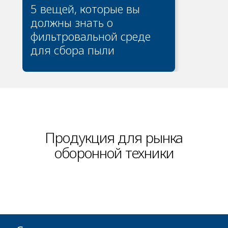
5 вещей, которые вы
должны знать о
фильтровальной среде
для сбора пыли
Продукция для рынка
оборонной техники