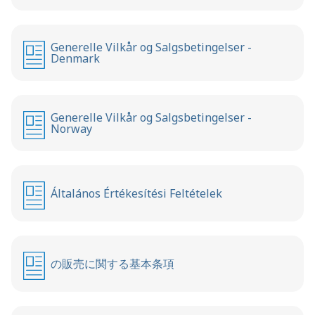
Generelle Vilkår og Salgsbetingelser -
Denmark
Generelle Vilkår og Salgsbetingelser -
Norway
Általános Értékesítési Feltételek
の販売に関する基本条項