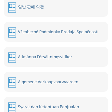
일반 판매 약관
Všeobecné Podmienky Predaja Spoločnosti
Allmänna Försäljningsvillkor
Algemene Verkoopvoorwaarden
Syarat dan Ketentuan Penjualan