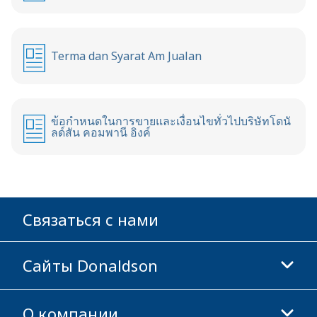
Terma dan Syarat Am Jualan
ข้อกำหนดในการขายและเงื่อนไขทั่วไปบริษัทโดนั
ลด์สัน คอมพานี อิงค์
Связаться с нами
Сайты Donaldson
О компании
Donaldson Life Sciences