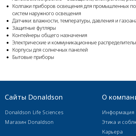
Колпаки приборов освещения для промышленных пом
систем наружного освещения
Датчики: влажности, температуры, давления и газоа
Защитные футляры
Контейнеры общего назначения
Электрические и коммуникационные распределитель
Корпусы для солнечных панелей
Бытовые приборы
Сайты Donaldson
О компан
Donaldson Life Sciences
Информация 
Магазин Donaldson
Этика и собл
Карьера