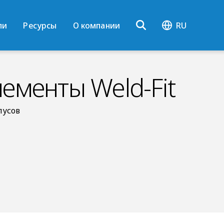
ли
Ресурсы
О компании
RU
ементы Weld-Fit
пусов