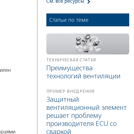
См. все ресурсы
Статьи по теме
ТЕХНИЧЕСКАЯ СТАТЬЯ
Преимущества
тилен
технологий вентиляции
ПРИМЕР ВНЕДРЕНИЯ
Защитный
вентиляционный элемент
решает проблему
производителя ECU со
сваркой
краями.