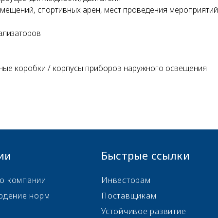
ещений, спортивных арен, мест проведения мероприятий
нализаторов
ные коробки / корпусы приборов наружного освещения
ии
Быстрые ссылки
о компании
Инвесторам
юдение норм
Поставщикам
Устойчивое развитие