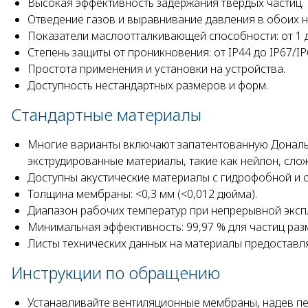
Высокая эффективность задержания твердых частиц.
Отведение газов и выравнивание давления в обоих 
Показатели маслоотталкивающей способности: от 1 д
Степень защиты от проникновения: от IP44 до IP67/IP
Простота применения и установки на устройства.
Доступность нестандартных размеров и форм.
Стандартные материалы
Многие варианты включают запатентованную Дональд
экструдированные материалы, такие как нейлон, сл
Доступны акустические материалы с гидрофобной и
Толщина мембраны: <0,3 мм (<0,012 дюйма).
Диапазон рабочих температур при непрерывной эксплуа
Минимальная эффективность: 99,97 % для частиц раз
Листы технических данных на материалы предоставля
Инструкции по обращению
Устанавливайте вентиляционные мембраны, надев пе