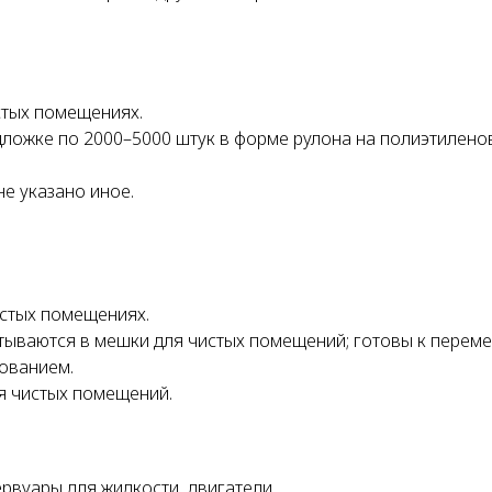
стых помещениях.
дложке по 2000–5000 штук в форме рулона на полиэтилено
е указано иное.
истых помещениях.
тываются в мешки для чистых помещений; готовы к пере
ованием.
я чистых помещений.
рвуары для жидкости, двигатели