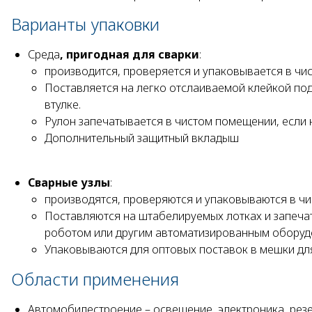
Варианты упаковки
Среда
, пригодная для сварки
:
производится, проверяется и упаковывается в чи
Поставляется на легко отслаиваемой клейкой по
втулке.
Рулон запечатывается в чистом помещении, если н
Дополнительный защитный вкладыш
Сварные узлы
:
производятся, проверяются и упаковываются в ч
Поставляются на штабелируемых лотках и запеча
роботом или другим автоматизированным оборуд
Упаковываются для оптовых поставок в мешки дл
Области применения
Автомобилестроение – освещение, электроника, резе