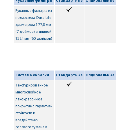
Рукавные фильтры
Стандартные
Опциональные
Рукавные фильтры из
полиэстера Dura-Life
диаметром 177,8 мм
(7 дюймов) и длиной
1524 мм (60 дюймов)
Система окраски
Стандартные
Опциональные
Текстурированное
многослойное
лакокрасочное
покрытие с гарантией
стойкости к
воздействию
солевого тумана в