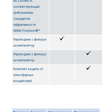
на 230/460 В,
соответствующий
требованиям
стандартов
эффективности
NEMA Premium®*
Переходник с фильтра
на вентилятор
Переходник с фильтра
на вентилятор
Комплект защиты от
атмосферных
воздействий