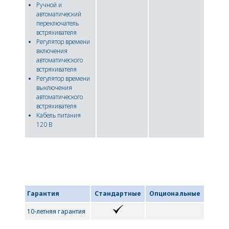
Ручной и
автоматический
переключатель
встряхивателя
Регулятор времени
включения
автоматического
встряхивателя
Регулятор времени
выключения
автоматического
встряхивателя
Кабель питания
120 В
Гарантия
Стандартные
Опциональные
10-летняя гарантия