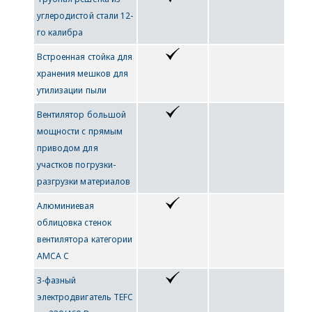
углеродистой стали 12-
го калибра
Встроенная стойка для
хранения мешков для
утилизации пыли
Вентилятор большой
мощности с прямым
приводом для
участков погрузки-
разгрузки материалов
Алюминиевая
облицовка стенок
вентилятора категории
AMCA C
3-фазный
электродвигатель TEFC