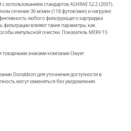
с использованием стандартов ASHRAE 52.2 (2007).
ном сечении 36 м/мин (118 футов/мин) и нагрузке
эффективность любого фильтрующего картриджа
ь фильтрации влияют такие параметры, как
способы импульсной очистки. Показатель MERV 15
ми товарными знаками компании Dwyer
ании Donaldson для уточнения доступности в
упность могут изменяться без уведомления.