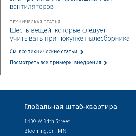
вентиляторов
ТЕХНИЧЕСКАЯ СТАТЬЯ
Шесть вещей, которые следует
учитывать при покупке пылесборника
См. все технические статьи
Посмотреть все примеры внедрения
Глобальная штаб-квартира
1400 W 94th Street
Bloomington, MN