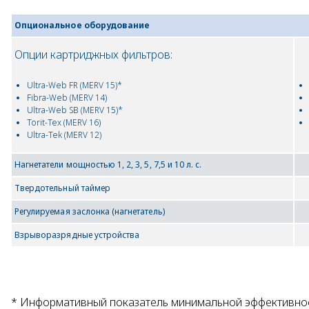
Опциональное оборудование
Опции картриджных фильтров:
Ultra-Web FR (MERV 15)*
Fibra-Web (MERV 14)
Ultra-Web SB (MERV 15)*
Torit-Tex (MERV 16)
Ultra-Tek (MERV 12)
Нагнетатели мощностью 1, 2, 3, 5, 7,5 и 10 л. с.
Твердотельный таймер
Регулируемая заслонка (нагнетатель)
Взрыворазрядные устройства
* Информативный показатель минимальной эффективнос