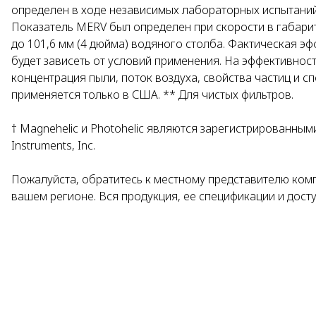
определен в ходе независимых лабораторных испытаний 
Показатель MERV был определен при скорости в габарит
до 101,6 мм (4 дюйма) водяного столба. Фактическая 
будет зависеть от условий применения. На эффективност
концентрация пыли, поток воздуха, свойства частиц и 
применяется только в США. ** Для чистых фильтров.
† Magnehelic и Photohelic являются зарегистрированны
Instruments, Inc.
Пожалуйста, обратитесь к местному представителю комп
вашем регионе. Вся продукция, ее спецификации и дост