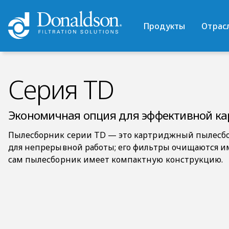
Продукты
Отрас
Серия TD
Экономичная опция для эффективной к
Пылесборник серии TD — это картриджный пылесбо
для непрерывной работы; его фильтры очищаются им
сам пылесборник имеет компактную конструкцию.