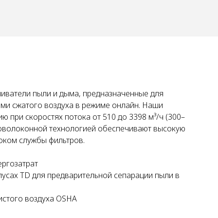
ливатели пыли и дыма, предназначенные для
ами сжатого воздуха в режиме онлайн. Наши
при скоростях потока от 510 до 3398 м³/ч (300–
нковолоконной технологией обеспечивают высокую
оком службы фильтров.
ергозатрат
пусах TD для предварительной сепарации пыли в
истого воздуха OSHA