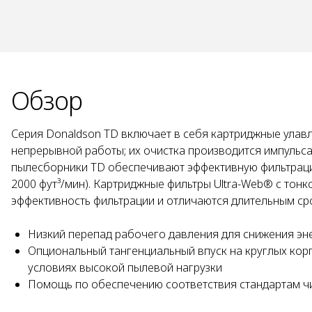
Обзор
Серия Donaldson TD включает в себя картриджные улав
непрерывной работы; их очистка производится импульс
пылесборники TD обеспечивают эффективную фильтрацию 
2000 фут³/мин). Картриджные фильтры Ultra-Web® с то
эффективность фильтрации и отличаются длительным ср
Низкий перепад рабочего давления для снижения эн
Опциональный тангенциальный впуск на круглых кор
условиях высокой пылевой нагрузки
Помощь по обеспечению соответствия стандартам ч