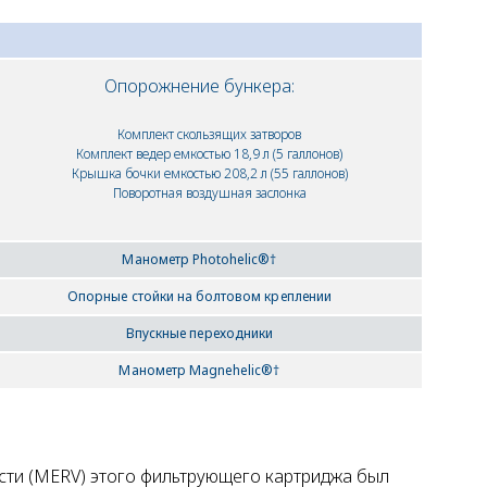
Опорожнение бункера:
Комплект скользящих затворов
Комплект ведер емкостью 18,9 л (5 галлонов)
Крышка бочки емкостью 208,2 л (55 галлонов)
Поворотная воздушная заслонка
Манометр Photohelic®†
Опорные стойки на болтовом креплении
Впускные переходники
Манометр Magnehelic®†
ти (MERV) этого фильтрующего картриджа был