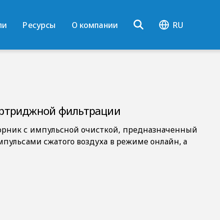
ли
Ресурсы
О компании
RU
артриджной фильтрации
рник с импульсной очисткой, предназначенный
пульсами сжатого воздуха в режиме онлайн, а