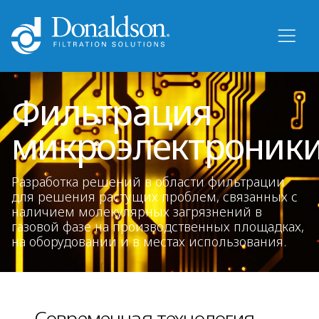
Фильтрация
микроэлектроник
Разработка решений в области фильтрации
для решения растущих проблем, связанных с
наличием молекулярных загрязнений в
газовой фазе на производственных площадках,
на оборудовании и в местах использования.
Современная технология