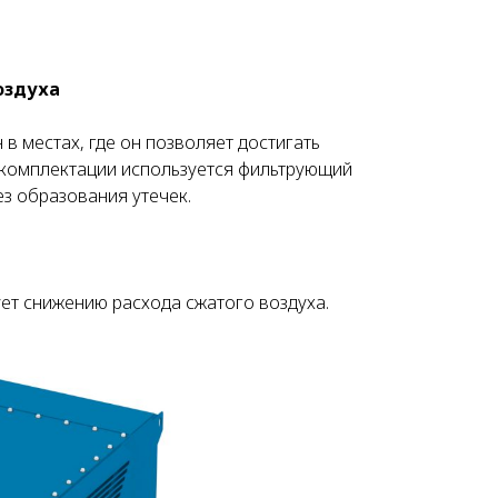
оздуха
 местах, где он позволяет достигать
 комплектации используется фильтрующий
ез образования утечек.
ет снижению расхода сжатого воздуха.