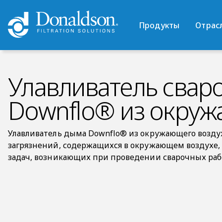
Продукты
Отрас
Улавливатель свар
Downflo® из окруж
Улавливатель дыма Downflo® из окружающего возду
загрязнений, содержащихся в окружающем воздухе,
задач, возникающих при проведении сварочных раб