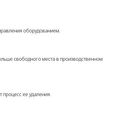
правления оборудованием.
ольше свободного места в производственном
 процесс ее удаления.