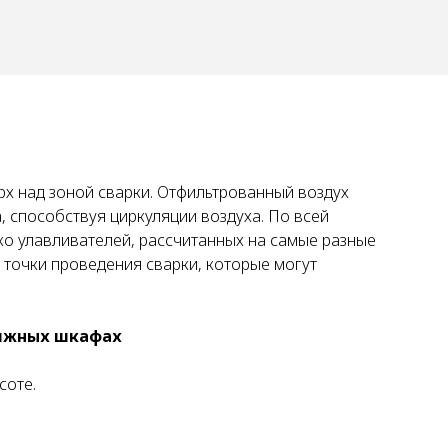
х над зоной сварки. Отфильтрованный воздух
 способствуя циркуляции воздуха. По всей
о улавливателей, рассчитанных на самые разные
 точки проведения сварки, которые могут
тяжных шкафах
соте.