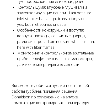
туманообразования или охлаждения
Контроль шума: впускные глушители и
звукоизолирующие панели - i am not sure
inlet silencer has a right translation; silencer
yes, but inlet sounds unusual
Особенности конструкции и доступа:
корпуса, проходы, сервисные дверцы,
рамы фильтров - I am not sure what is meant
here with filter frames
Мониторинг и контрольно-измерительные
приборы: дифференциальные манометры,
датчики температуры и влажности
Вы сможете добиться нужных показателей
работы турбины, применяя решения
Donaldson по охлаждению на впуске,
помогающие контролировать температуру