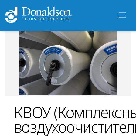
КВОУ (Комплексн
воздухоочистите