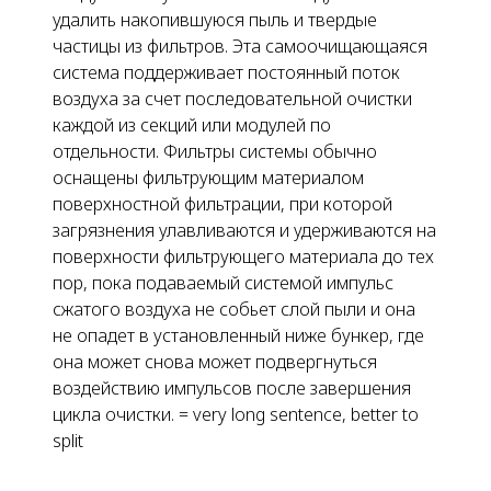
удалить накопившуюся пыль и твердые
частицы из фильтров. Эта самоочищающаяся
система поддерживает постоянный поток
воздуха за счет последовательной очистки
каждой из секций или модулей по
отдельности. Фильтры системы обычно
оснащены фильтрующим материалом
поверхностной фильтрации, при которой
загрязнения улавливаются и удерживаются на
поверхности фильтрующего материала до тех
пор, пока подаваемый системой импульс
сжатого воздуха не собьет слой пыли и она
не опадет в установленный ниже бункер, где
она может снова может подвергнуться
воздействию импульсов после завершения
цикла очистки. = very long sentence, better to
split