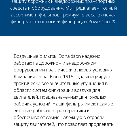
защиту дорожных и внедорожных транспортных
средств и оборудования. Мы предлагаем полный
ассортимент фильтров премиум-класса, включая
фильтры с технологией фильтрации PowerCore®.
Воздушные фильтры Donaldson надежно
работают в дорожном и внедорожном
оборудовании практически в любых условиях.
Компания Donaldson с 1915 года инициирует
практически все значительные улучшения в
области систем фильтрации воздуха для
двигателей, предназначенных для тяжелых
рабочих условий. Наши фильтры имеют самые
высокие рабочие характеристики и
обеспечивают самую надежную в отрасли
защиту двигателей, что позволяет продлевать