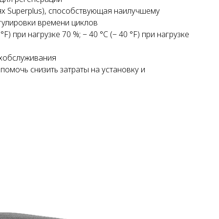
ях Superplus), способствующая наилучшему
егулировки времени циклов
F) при нагрузке 70 %; − 40 °C (− 40 °F) при нагрузке
ехобслуживания
омочь снизить затраты на установку и