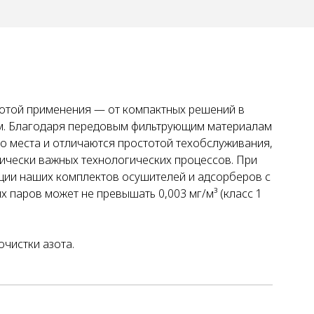
отой применения — от компактных решений в
м. Благодаря передовым фильтрующим материалам
 места и отличаются простотой техобслуживания,
тически важных технологических процессов. При
ции наших комплектов осушителей и адсорберов с
 паров может не превышать 0,003 мг/м³ (класс 1
чистки азота.