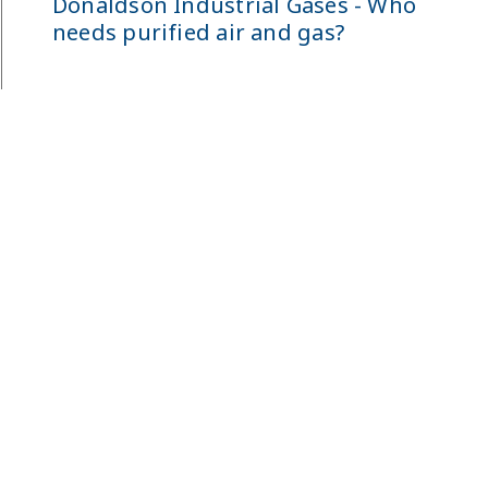
Donaldson Industrial Gases - Who
needs purified air and gas?