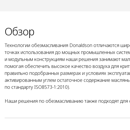
Обзор
Технологии обезмасливания Donaldson отличаются шир
точках использования до мощных промышленных систе
и модульным конструкциям наши решения занимают мало
помогая обеспечить высокое качество воздуха для кри
правильно подобранных размерах и условиях эксплуата
активированным углем остаточное содержание масляных
по стандарту ISO8573-1:2010).
Наши решения по обезмасливанию также подходят для о