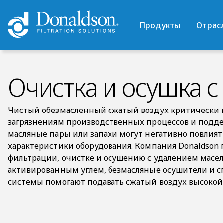
Продукты
Отрас
Очистка и осушка с
Чистый обезмасленный сжатый воздух критически 
загрязнениям производственных процессов и подде
масляные пары или запахи могут негативно повлият
характеристики оборудования. Компания Donaldson
фильтрации, очистке и осушению с удалением масел
активированным углем, безмасляные осушители и 
системы помогают подавать сжатый воздух высокой ч