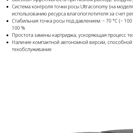
Система контроля точки росы Ultraconomy (на модел
использованию ресурса влагопоглотителя за счет р
Стабильная точка росы под давлением: − 70 °C (− 100 °
100 %
Простота замены картриджа, ускоряющая процесс т
Наличие компактной автономной версии, способной п
техобслуживание