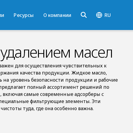
ли
Ресурсы
О компании
RU
 удалением масел
важен для осуществления чувствительных к
ржания качества продукции. Жидкое масло,
ь на уровень безопасности продукции и рабочие
 предлагает полный ассортимент решений по
, включая самые современные адсорберы с
специальные фильтрующие элементы. Эти
истоты туда, где она особенно важна.