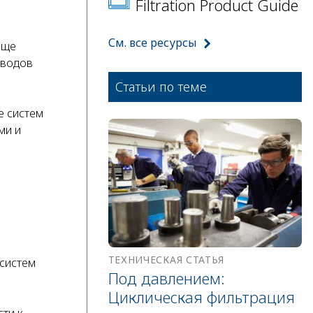
Filtration Product Guide
См. все ресурсы
еще
иводов
Статьи по теме
е систем
ми и
ТЕХНИЧЕСКАЯ СТАТЬЯ
систем
Под давлением:
Циклическая фильтрация