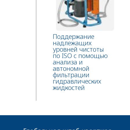
Поддержание
надлежащих
уровней чистоты
по ISO с помощью
анализа и
автономной
фильтрации
гидравлических
жидкостей