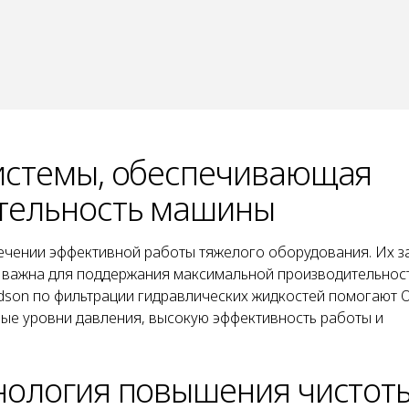
истемы, обеспечивающая
тельность машины
ечении эффективной работы тяжелого оборудования. Их з
и важна для поддержания максимальной производительнос
dson по фильтрации гидравлических жидкостей помогают 
ные уровни давления, высокую эффективность работы и
нология повышения чистот