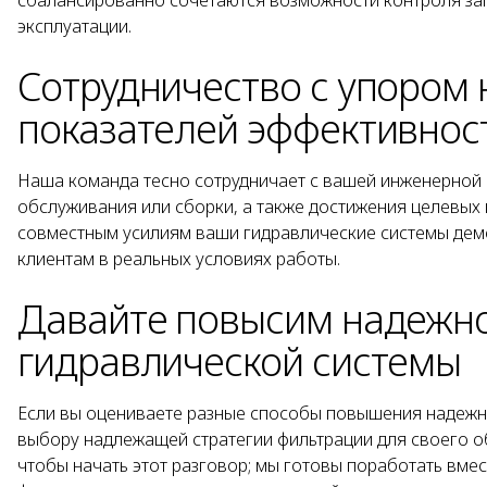
сбалансированно сочетаются возможности контроля заг
эксплуатации.
Сотрудничество с упором
показателей эффективност
Наша команда тесно сотрудничает с вашей инженерной 
обслуживания или сборки, а также достижения целевых 
совместным усилиям ваши гидравлические системы дем
клиентам в реальных условиях работы.
Давайте повысим надежно
гидравлической системы
Если вы оцениваете разные способы повышения надежно
выбору надлежащей стратегии фильтрации для своего об
чтобы начать этот разговор; мы готовы поработать вме