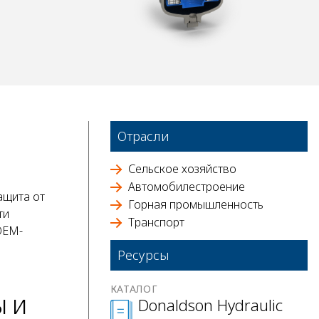
Отрасли
Сельское хозяйство
Автомобилестроение
ащита от
Горная промышленность
ти
Транспорт
OEM-
Ресурсы
КАТАЛОГ
ы и
Donaldson Hydraulic