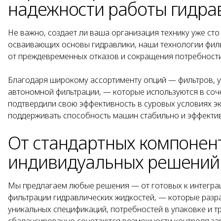
надежности работы гидра
Не важно, создает ли ваша организация технику уже сто
осваивающих основы гидравлики, наши технологии филь
от преждевременных отказов и сокращения потребност
Благодаря широкому ассортименту опций — фильтров, у
автономной фильтрации, — которые используются в со
подтвердили свою эффективность в суровых условиях э
поддерживать способность машин стабильно и эффектив
От стандартных компонен
индивидуальных решений 
Мы предлагаем любые решения — от готовых к интегра
фильтрации гидравлических жидкостей, — которые разр
уникальных спецификаций, потребностей в упаковке и 