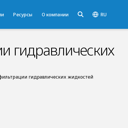
ли
Ресурсы
О компании
RU
и гидравлических
 фильтрации гидравлических жидкостей