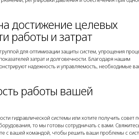
рязнений, регулировки давления и обеспечения пригоднос
 на достижение целевых
и работы и затрат
группой для оптимизации защиты систем, упрощения проц
показателей затрат и долговечности. Благодаря нашим
онстрируют надежность и управляемость, необходимые в
сть работы вашей
сти гидравлической системы или хотите получить совет п
орудования, то мы готовы сотрудничать с вами. Свяжитесь
сте с вашей командой, чтобы решить ваши проблемы с сис