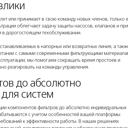
влики
 лет или принимает в свою команду новых членов, только 
трации облегчают задачу защиты насосов, клапанов и пр
и в дорогостоящем техобслуживании.
станавливаемых в напорных или возвратных линия, а такж
четании с самыми современными фильтрующими материала
ксплуатации, мы помогаем сокращать время простоев и
но реагировать на команды управления.
тов до абсолютно
для систем
ции компонентов фильтров до абсолютно индивидуальных 
абатываются с учетом особенностей вашей платформы:
требований к эффективности работы. В наших решениях