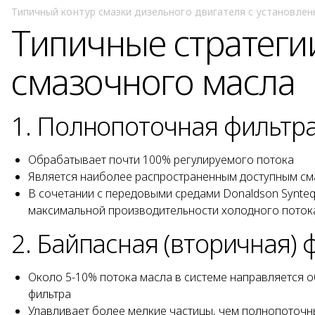
Типичный контур смазки дизельного двигателя с установленн
Типичные стратеги
смазочного масла
1. Полнопоточная фильтр
Обрабатывает почти 100% регулируемого потока
Является наиболее распространенным доступным с
В сочетании с передовыми средами Donaldson Synte
максимальной производительности холодного потока
2. Байпасная (вторичная)
Около 5-10% потока масла в системе направляется 
фильтра
Улавливает более мелкие частицы, чем полнопоточн