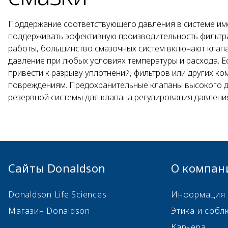
Поддержание соответствующего давления в системе им
поддерживать эффективную производительность фильтра
работы, большинство смазочных систем включают клапа
давление при любых условиях температуры и расхода. Е
привести к разрыву уплотнений, фильтров или других к
повреждениям. Предохранительные клапаны высокого д
резервной системы для клапана регулирования давлени
Сайты Donaldson
О компан
Donaldson Life Sciences
Информация 
Магазин Donaldson
Этика и собл
Карьера