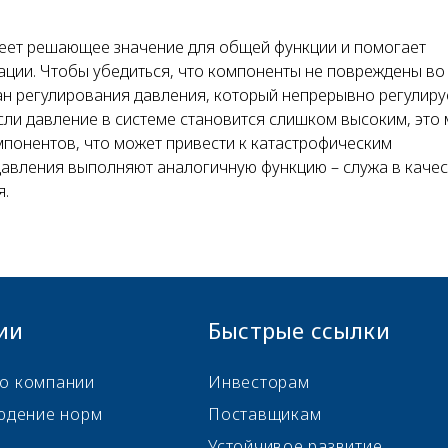
еет решающее значение для общей функции и помогает
ции. Чтобы убедиться, что компоненты не повреждены во
н регулирования давления, который непрерывно регулиру
сли давление в системе становится слишком высоким, это
омпонентов, что может привести к катастрофическим
авления выполняют аналогичную функцию – служа в качес
я.
ии
Быстрые ссылки
о компании
Инвесторам
юдение норм
Поставщикам
Устойчивое развитие