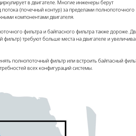
циркулирует в двигателе. Многие инженеры берут
потока (почечный контур) за пределами полнопоточного 
ажными компонентами двигателя.
поточного фильтра и байпасного фильтра также дороже. Д
ый фильтр) требуют больше места на двигателе и увеличив
енять полнопоточный фильтр или встроить байпасный филь
требностей всех конфигураций системы.