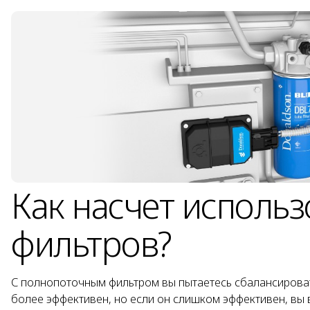
Как насчет исполь
фильтров?
С полнопоточным фильтром вы пытаетесь сбалансироват
более эффективен, но если он
слишком
эффективен, вы 