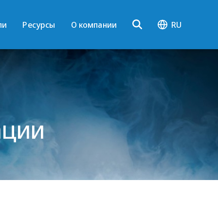
ли
Ресурсы
О компании
RU
ации