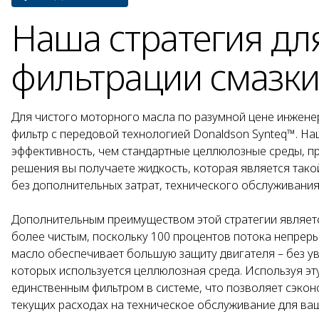
Наша стратегия дл
фильтрации смазк
Для чистого моторного масла по разумной цене инжен
фильтр с передовой технологией Donaldson Synteq™. Н
эффективность, чем стандартные целлюлозные среды, пр
решения вы получаете жидкость, которая является такой
без дополнительных затрат, технического обслуживания
Дополнительным преимуществом этой стратегии является
более чистым, поскольку 100 процентов потока непрер
масло обеспечивает большую защиту двигателя – без у
которых используется целлюлозная среда. Используя эт
единственным фильтром в системе, что позволяет сэконо
текущих расходах на техническое обслуживание для ваш