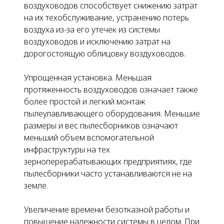
воздуховодов способствует снижению затрат
на их техобслуживание, устранению потерь
воздуха из-за его утечек из системы
воздуховодов и исключению затрат на
дорогостоящую облицовку воздуховодов.
Упрощенная установка
. Меньшая
протяженность воздуховодов означает также
более простой и легкий монтаж
пылеулавливающего оборудования. Меньшие
размеры и вес пылесборников означают
меньший объем вспомогательной
инфраструктуры на тех
зерноперерабатывающих предприятиях, где
пылесборники часто устанавливаются не на
земле.
Увеличение времени безотказной работы и
повышение надежности системы в целом.
При