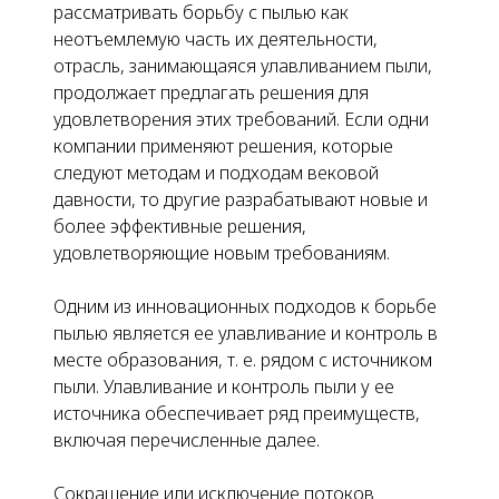
рассматривать борьбу с пылью как
неотъемлемую часть их деятельности,
отрасль, занимающаяся улавливанием пыли,
продолжает предлагать решения для
удовлетворения этих требований. Если одни
компании применяют решения, которые
следуют методам и подходам вековой
давности, то другие разрабатывают новые и
более эффективные решения,
удовлетворяющие новым требованиям.
Одним из инновационных подходов к борьбе
пылью является ее улавливание и контроль в
месте образования, т. е. рядом с источником
пыли.
Улавливание и контроль пыли у ее
источника обеспечивает ряд преимуществ,
включая перечисленные далее.
Сокращение или исключение потоков