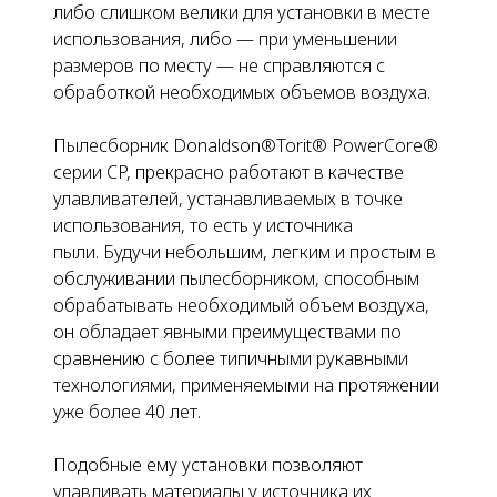
либо слишком велики для установки в месте
использования, либо — при уменьшении
размеров по месту — не справляются с
обработкой необходимых объемов воздуха.
Пылесборник Donaldson®Torit® PowerCore®
серии CP, прекрасно работают в качестве
улавливателей, устанавливаемых
в точке
использования
, то есть у источника
пыли. Будучи небольшим, легким и простым в
обслуживании пылесборником, способным
обрабатывать необходимый объем воздуха,
он обладает явными преимуществами по
сравнению с более типичными рукавными
технологиями, применяемыми на протяжении
уже более 40 лет.
Подобные ему установки позволяют
улавливать материалы у источника их