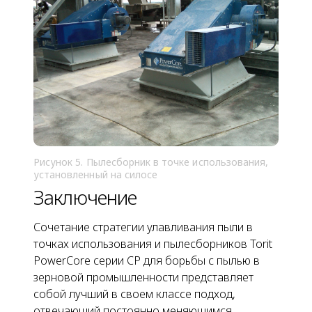
Рисунок 5. Пылесборник в точке использования,
установленный на силосе
Заключение
Сочетание стратегии улавливания пыли в
точках использования
и пылесборников Torit
PowerCore серии CP для борьбы с пылью в
зерновой промышленности представляет
собой лучший в своем классе подход,
отвечающий постоянно меняющимся