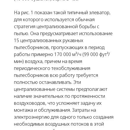
На
рис. 1
показан такой типичный элеватор,
для которого используется обычная
стратегия централизованной борьбы с
пылью. Она предусматривает использование
15 централизованных рукавных
пылесборников, пропускающих в период
работы примерно 170 000 м³/ч (99 000 фут³/
мин) воздуха, причем на время
периодического техобслуживания
пылесборников всю работу требуется
полностью останавливать. Эти
централизованные системы предполагают
наличие значительных по протяженности
воздуховодов, что усложняет задачу их
монтажа и обслуживания. Затраты на
электроэнергию для одного только создания
необходимых воздушных потоков в этой