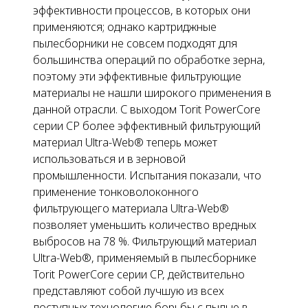
эффективности процессов, в которых они
применяются; однако картриджные
пылесборники не совсем подходят для
большинства операций по обработке зерна,
поэтому эти эффективные фильтрующие
материалы не нашли широкого применения в
данной отрасли. С выходом Torit PowerCore
серии CP более эффективный фильтрующий
материал Ultra-Web® теперь может
использоваться и в зерновой
промышленности. Испытания показали, что
применение тонковолоконного
фильтрующего материала Ultra-Web®
позволяет уменьшить количество вредных
выбросов на 78 %. Фильтрующий материал
Ultra-Web®, применяемый в пылесборнике
Torit PowerCore серии CP, действительно
представляют собой лучшую из всех
доступных технологию борьбы с пылью в