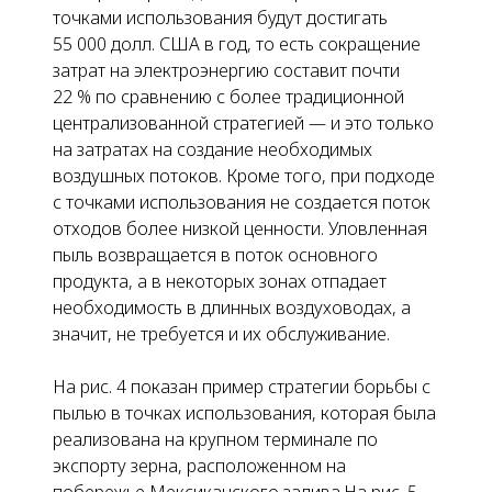
точками использования
будут достигать
55 000 долл. США в год, то есть сокращение
затрат на электроэнергию составит почти
22 % по сравнению с более традиционной
централизованной стратегией — и это только
на затратах на создание необходимых
воздушных потоков. Кроме того, при подходе
с
точками использования
не создается поток
отходов более низкой ценности. Уловленная
пыль возвращается в поток основного
продукта, а в некоторых зонах отпадает
необходимость в длинных воздуховодах, а
значит, не требуется и их обслуживание.
На
рис. 4
показан пример стратегии борьбы с
пылью в
точках использования
, которая была
реализована на крупном терминале по
экспорту зерна, расположенном на
побережье Мексиканского залива.На рис. 5