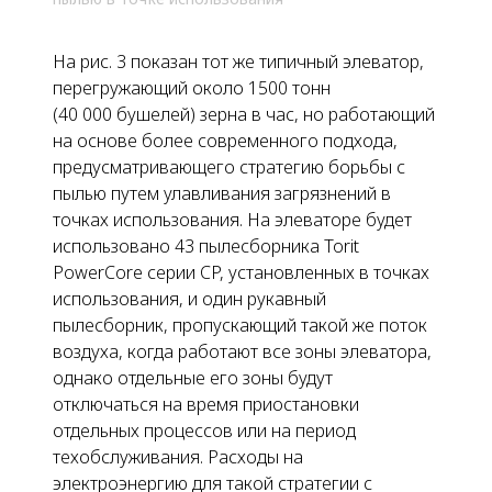
На
рис. 3
показан тот же типичный элеватор,
перегружающий около 1500 тонн
(40 000 бушелей) зерна в час, но работающий
на основе более современного подхода,
предусматривающего стратегию борьбы с
пылью путем улавливания загрязнений
в
точках использования
. На элеваторе будет
использовано 43 пылесборника Torit
PowerCore серии CP, установленных
в точках
использования
, и один рукавный
пылесборник, пропускающий такой же поток
воздуха, когда работают все зоны элеватора,
однако отдельные его зоны будут
отключаться на время приостановки
отдельных процессов или на период
техобслуживания. Расходы на
электроэнергию для такой стратегии с