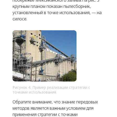
крупным планом показан пылесборник,
установленный
в точке использования
, — на
силосе.
Рисунок 4. Пример реализации стратегии с
точками использования
Обратите внимание, что знание передовых
методов является важным условием для
применения стратегии с точками