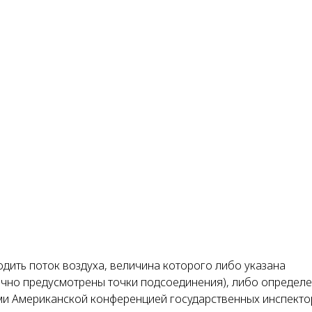
одить поток воздуха, величина которого либо указана
чно предусмотрены точки подсоединения), либо определ
и Американской конференцией государственных инспекто