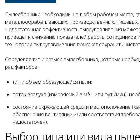
Пылесборники необходимы на любом рабочем месте, гд
металлообрабатывающих, производственных, пищевых, 
Недостаточная эффективность пылеулавливания может 
приведет к снижению показателей работы сотрудников 
технологии пылеулавливания поможет сохранить чистот
Определяя тип и размер пылесборника, которые необхо
ряд факторов:
тип и объем образующейся пыли;
поток воздуха (измеряемый в м³/ч или фут³/мин), не
состояние окружающей среды и местоположение (как 
обеспечения вентиляции и/или соответствия требов
недостаточен).
Выбор типа или вида пыл