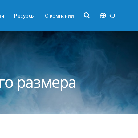
ли
Ресурсы
О компании
RU
го размера