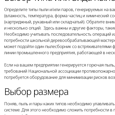
Определите типы пыли и/или паров, генерируемых на в
(влажность, температура, форма частиц и химический с
(картриджный, рукавный или складчатый). Обратите вни
и несколько опций. Здесь важны и другие факторы, таки
Необходимо учитывать последовательность операций ил
потребности школьной деревообрабатывающей мастерско
может подойти один пылесборник со встряхивателями ф
линии промышленного предприятия, работающей в неск
Если на вашем предприятии генерируется горючая пыль,
требований Национальной ассоциации противопожарной
потребуется оборудование для минимизации рисков воз
Выбор размера
Поняв, пыль и пары каких типов необходимо улавливать
системе. Для этого необходимо сложить потребности в 