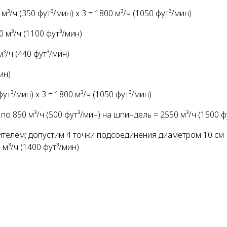
³/ч (350 фут³/мин) x 3 = 1800 м³/ч (1050 фут³/мин)
 м³/ч (1100 фут³/мин)
³/ч (440 фут³/мин)
ин)
т³/мин) x 3 = 1800 м³/ч (1050 фут³/мин)
 850 м³/ч (500 фут³/мин) на шпиндель = 2550 м³/ч (1500 ф
телем; допустим 4 точки подсоединения диаметром 10 см
 м³/ч (1400 фут³/мин)