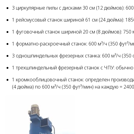
3 циркулярные пилы с дисками 30 см (12 дюймов): 600 м
1 рейсмусовый станок шириной 61 см (24 дюйма): 1850
1 фуговочный станок шириной 20 см (8 дюймов): 750 м
1 форматно-раскроечный станок: 600 м³/ч (350 фут³/м
3 одношпиндельных фрезерных станка: 600 м³/ч (350 фу
1 трехшпиндельный фрезерный станок с ЧПУ: обычно по
1 кромкооблицовочный станок: определен производи
(4 дюйма) по 600 м³/ч (350 фут³/мин) на каждую = 2400