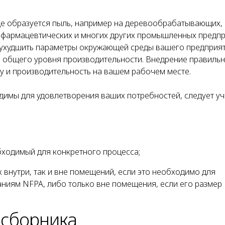
е образуется пыль, например на деревообрабатывающих,
фармацевтических и многих других промышленных предпр
ухудшить параметры окружающей среды вашего предприят
и общего уровня производительности. Внедрение правиль
у и производительность на вашем рабочем месте.
димы для удовлетворения ваших потребностей, следует у
обходимый для конкретного процесса;
внутри, так и вне помещений, если это необходимо для
аниям NFPA, либо только вне помещения, если его размер
есборника