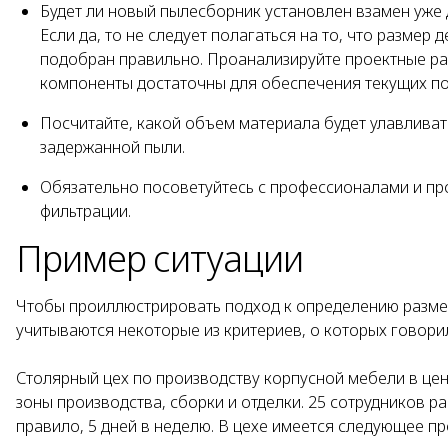
Будет ли новый пылесборник установлен взамен уже 
Если да, то не следует полагаться на то, что разме
подобран правильно. Проанализируйте проектные ра
компоненты достаточны для обеспечения текущих по
Посчитайте, какой объем материала будет улавливат
задержанной пыли.
Обязательно посоветуйтесь с профессионалами и пр
фильтрации.
Пример ситуации
Чтобы проиллюстрировать подход к определению размер
учитываются некоторые из критериев, о которых говори
Столярный цех по производству корпусной мебели в цент
зоны производства, сборки и отделки. 25 сотрудников р
правило, 5 дней в неделю. В цехе имеется следующее п