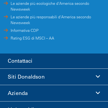
Le aziende più ecologiche d'America secondo
Newsweek
Le aziende più responsabili d'America secondo
Newsweek
Informativa CDP
Rating ESG di MSCI – AA
Contattaci
Siti Donaldson
Azienda
Donaldson Life Sciences
Acquista Donaldson