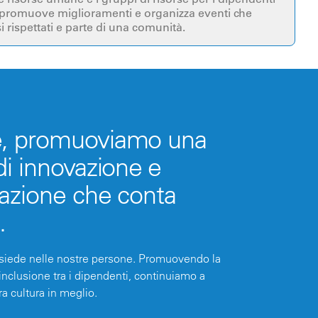
o promuove miglioramenti e organizza eventi che
i rispettati e parte di una comunità.
e, promuoviamo una
di innovazione e
razione che conta
.
risiede nelle nostre persone. Promuovendo la
inclusione tra i dipendenti, continuiamo a
ra cultura in meglio.