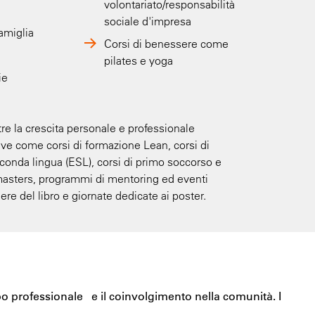
volontariato/responsabilità
sociale d'impresa
amiglia
Corsi di benessere come
pilates e yoga
ie
re la crescita personale e professionale
tive come corsi di formazione Lean, corsi di
onda lingua (ESL), corsi di primo soccorso e
masters, programmi di mentoring ed eventi
ere del libro e giornate dedicate ai poster.
 professionale e il coinvolgimento nella comunità. I