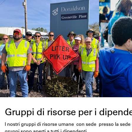
Gruppi di risorse per i dipend
I nostri gruppi di risorse umane con sede presso la sede
gruppi sono aperti a tutti i dipendenti.