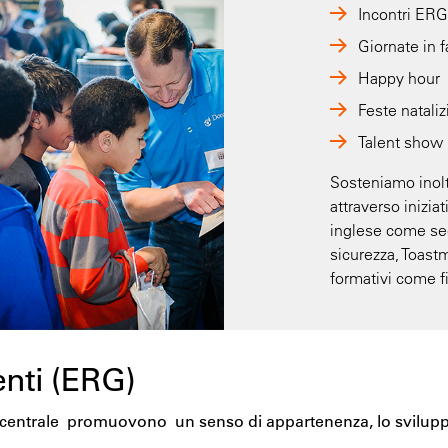
Incontri ERG
Giornate in f
Happy hour
Feste nataliz
Talent show
Sosteniamo inolt
attraverso inizia
inglese come sec
sicurezza, Toast
formativi come fi
enti (ERG)
 centrale promuovono un senso di appartenenza, lo sviluppo