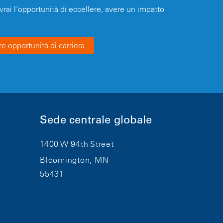
avrai l'opportunità di eccellere, avere un impatto
re opportunità di carriera
Sede centrale globale
1400 W 94th Street
Bloomington, MN
55431