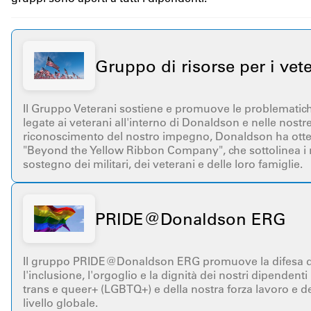
Gruppo di risorse per i vet
Il Gruppo Veterani sostiene e promuove le problematiche, 
legate ai veterani all'interno di Donaldson e nelle nostr
riconoscimento del nostro impegno, Donaldson ha otte
"Beyond the Yellow Ribbon Company", che sottolinea i nos
sostegno dei militari, dei veterani e delle loro famiglie.
PRIDE@Donaldson ERG
Il gruppo PRIDE@Donaldson ERG promuove la difesa dei 
l'inclusione, l'orgoglio e la dignità dei nostri dipendenti
trans e queer+ (LGBTQ+) e della nostra forza lavoro e d
livello globale.