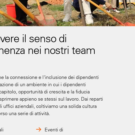
ere il senso di
nenza nei nostri team
 la connessione e l'inclusione dei dipendenti
eazione di un ambiente in cui i dipendenti
apitolo, opportunità di crescita e la fiducia
sprimere appieno se stessi sul lavoro. Dai reparti
i uffici aziendali, coltiviamo una solida cultura
rso una serie di attività.
li
Eventi di