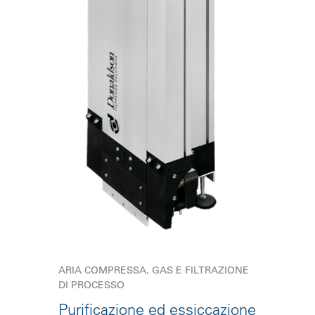
ARIA COMPRESSA, GAS E FILTRAZIONE
DI PROCESSO
Purificazione ed essiccazione