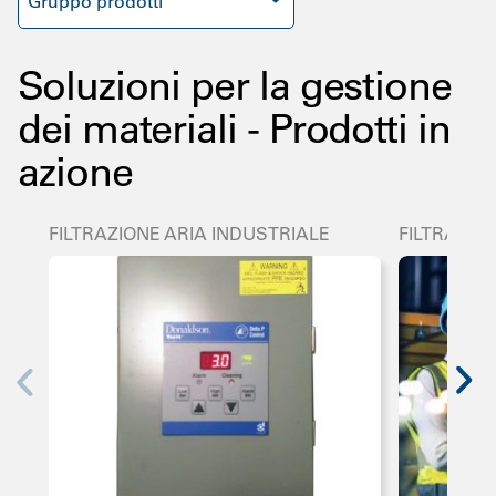
Gruppo prodotti
Soluzioni per la gestione
dei materiali - Prodotti in
azione
FILTRAZIONE ARIA INDUSTRIALE
FILTRAZIO