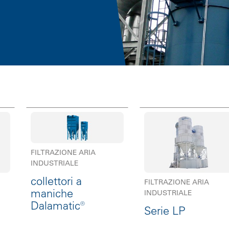
FILTRAZIONE ARIA
INDUSTRIALE
collettori a
FILTRAZIONE ARIA
maniche
INDUSTRIALE
Dalamatic®
Serie LP