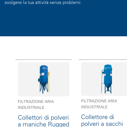
svolgere la tua attività senza problemi.
FILTRAZIONE ARIA
FILTRAZIONE ARIA
INDUSTRIALE
INDUSTRIALE
Collettore di
Collettori di polveri
polveri a sacchi
a maniche Rugged