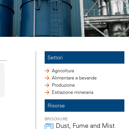
Settori
Agricoltura
Alimentare e bevande
Produzione
Estrazione mineraria
Risorse
BROCHURE
Dust, Fume and Mist