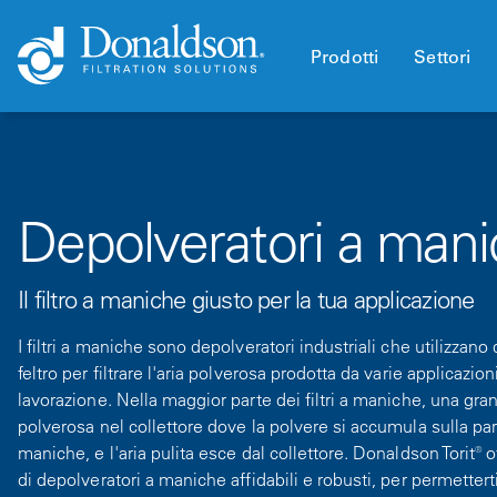
Prodotti
Settori
Depolveratori a man
Il filtro a maniche giusto per la tua applicazione
I filtri a maniche sono depolveratori industriali che utilizzan
feltro per filtrare l'aria polverosa prodotta da varie applicazio
lavorazione. Nella maggior parte dei filtri a maniche, una gran
polverosa nel collettore dove la polvere si accumula sulla parte
maniche, e l'aria pulita esce dal collettore. Donaldson Torit® 
di depolveratori a maniche affidabili e robusti, per permettert