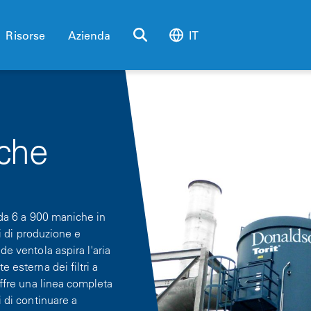
Risorse
Azienda
IT
iche
o da 6 a 900 maniche in
ni di produzione e
de ventola aspira l'aria
 esterna dei filtri a
offre una linea completa
i di continuare a