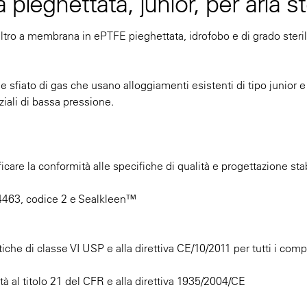
pieghettata, junior, per aria st
filtro a membrana in ePTFE pieghettata, idrofobo e di grado steril
 e sfiato di gas che usano alloggiamenti esistenti di tipo junior e
iali di bassa pressione.
erificare la conformità alle specifiche di qualità e progettazione sta
463, codice 2 e Sealkleen™
stiche di classe VI USP e alla direttiva CE/10/2011 per tutti i com
tà al titolo 21 del CFR e alla direttiva 1935/2004/CE