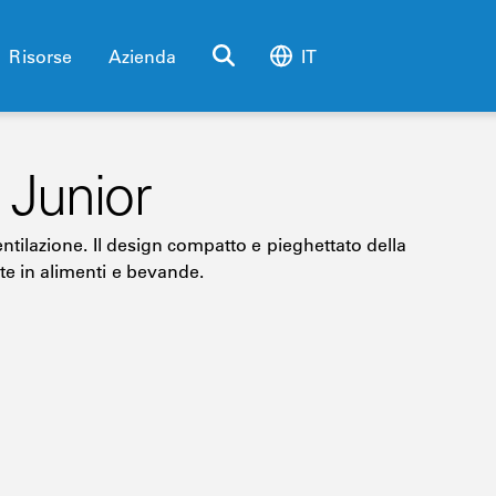
Risorse
Azienda
IT
e Junior
ventilazione. Il design compatto e pieghettato della
te in alimenti e bevande.