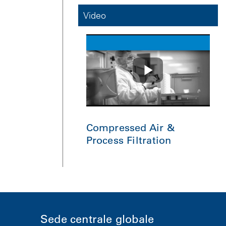
Video
Compressed Air &
Process Filtration
Sede centrale globale