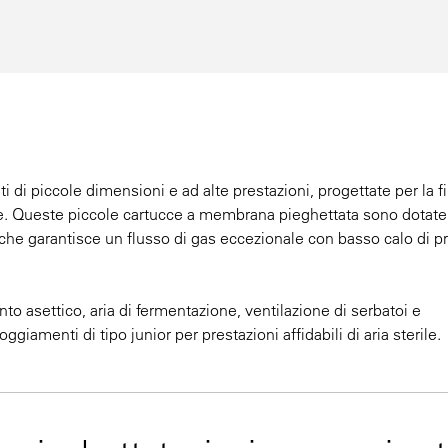
ti di piccole dimensioni e ad alte prestazioni, progettate per la fi
ande. Queste piccole cartucce a membrana pieghettata sono dotate
o che garantisce un flusso di gas eccezionale con basso calo di p
o asettico, aria di fermentazione, ventilazione di serbatoi e
giamenti di tipo junior per prestazioni affidabili di aria sterile.