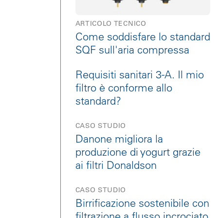
ARTICOLO TECNICO
Come soddisfare lo standard
SQF sull'aria compressa
Requisiti sanitari 3-A. Il mio
filtro è conforme allo
standard?
CASO STUDIO
Danone migliora la
produzione di yogurt grazie
ai filtri Donaldson
CASO STUDIO
Birrificazione sostenibile con
filtrazione a flusso incrociato