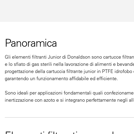
Panoramica
Gli elementi filtranti Junior di Donaldson sono cartucce filtran
e lo sfiato di gas sterili nella lavorazione di alimenti e bev
progettazione della cartuccia filtrante junior in PTFE idrofob
garantendo un funzionamento affidabile ed efficiente.
Sono ideali per applicazioni fondamentali quali confezionament
inertizzazione con azoto e si integrano perfettamente negli allog