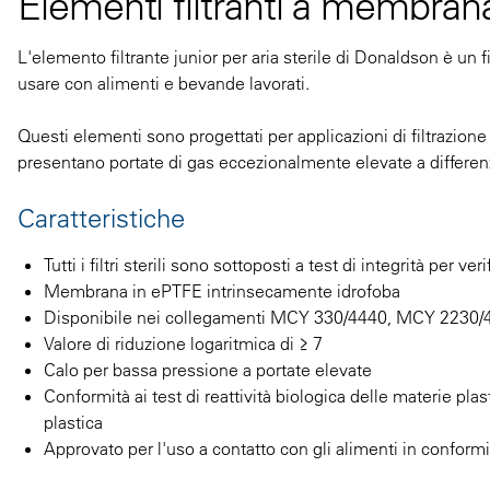
Elementi filtranti a membrana 
L'elemento filtrante junior per aria sterile di Donaldson è un 
usare con alimenti e bevande lavorati.
Questi elementi sono progettati per applicazioni di filtrazione
presentano portate di gas eccezionalmente elevate a differenz
Caratteristiche
Tutti i filtri sterili sono sottoposti a test di integrità per v
Membrana in ePTFE intrinsecamente idrofoba
Disponibile nei collegamenti MCY 330/4440, MCY 2230/4
Valore di riduzione logaritmica di ≥ 7
Calo per bassa pressione a portate elevate
Conformità ai test di reattività biologica delle materie pla
plastica
Approvato per l'uso a contatto con gli alimenti in conformi