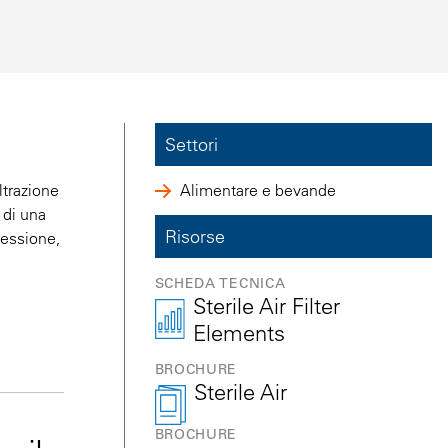
Settori
ltrazione
Alimentare e bevande
 di una
Risorse
ressione,
SCHEDA TECNICA
Sterile Air Filter
Elements
BROCHURE
Sterile Air
BROCHURE