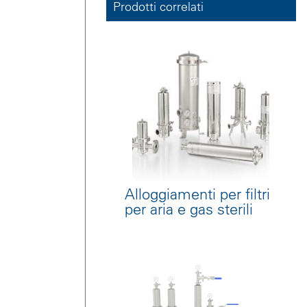
Prodotti correlati
Alloggiamenti per filtri
per aria e gas sterili