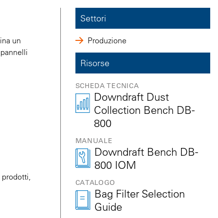
Settori
bina un
Produzione
 pannelli
Risorse
SCHEDA TECNICA
Downdraft Dust
Collection Bench DB-
800
MANUALE
Downdraft Bench DB-
800 IOM
 prodotti,
CATALOGO
Bag Filter Selection
Guide