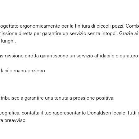
rogettato ergonomicamente per la finitura di piccoli pezzi. Com
ssione diretta per garantire un servizio senza intoppi. Grazie ai
i lunghi.
asmissione diretta garantiscono un servizio affidabile e duraturo
i
a facile manutenzione
ntribuisce a garantire una tenuta a pressione positiva.
eografica, contatta il tuo rappresentante Donaldson locale. Tutti i
za preavviso