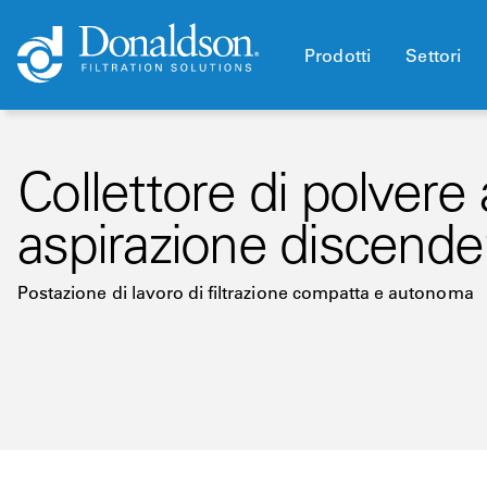
Prodotti
Settori
Collettore di polvere
aspirazione discend
Postazione di lavoro di filtrazione compatta e autonoma