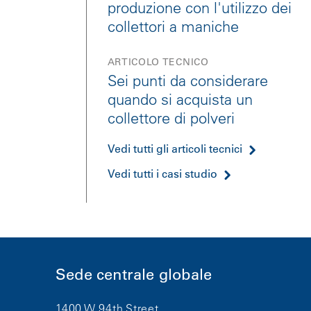
produzione con l'utilizzo dei
collettori a maniche
ARTICOLO TECNICO
Sei punti da considerare
quando si acquista un
collettore di polveri
Vedi tutti gli articoli tecnici
Vedi tutti i casi studio
Sede centrale globale
1400 W 94th Street