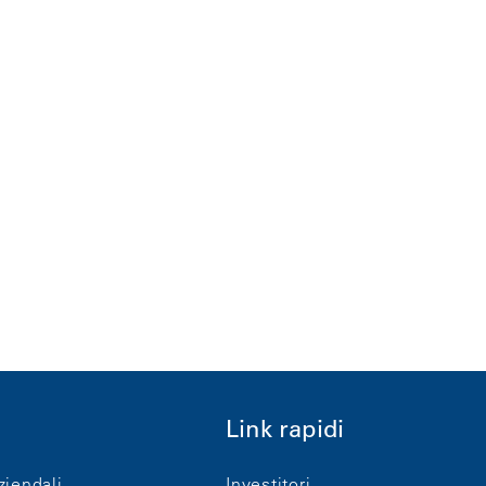
Link rapidi
ziendali
Investitori