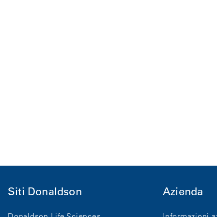
Siti Donaldson
Azienda
Donaldson Life Sciences
Informazioni a