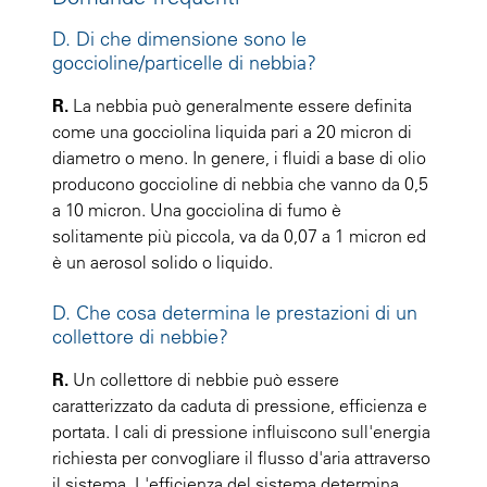
D. Di che dimensione sono le
goccioline/particelle di nebbia?
R.
La nebbia può generalmente essere definita
come una gocciolina liquida pari a 20 micron di
diametro o meno. In genere, i fluidi a base di olio
producono goccioline di nebbia che vanno da 0,5
a 10 micron. Una gocciolina di fumo è
solitamente più piccola, va da 0,07 a 1 micron ed
è un aerosol solido o liquido.
D. Che cosa determina le prestazioni di un
collettore di nebbie?
R.
Un collettore di nebbie può essere
caratterizzato da caduta di pressione, efficienza e
portata. I cali di pressione influiscono sull'energia
richiesta per convogliare il flusso d'aria attraverso
il sistema. L'efficienza del sistema determina