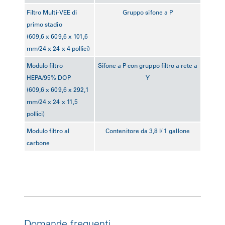
Filtro Multi-VEE di
Gruppo sifone a P
primo stadio
(609,6 x 609,6 x 101,6
mm/24 x 24 x 4 pollici)
Modulo filtro
Sifone a P con gruppo filtro a rete a
HEPA/95% DOP
Y
(609,6 x 609,6 x 292,1
mm/24 x 24 x 11,5
pollici)
Modulo filtro al
Contenitore da 3,8 l/ 1 gallone​
carbone
Domande frequenti