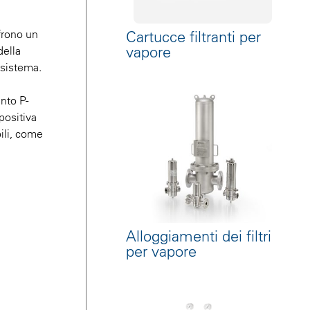
frono un
Cartucce filtranti per
vapore
della
 sistema.
nto P-
positiva
ili, come
Alloggiamenti dei filtri
per vapore