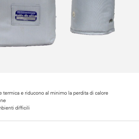
e termica e riducono al minimo la perdita di calore
one
ienti difficili