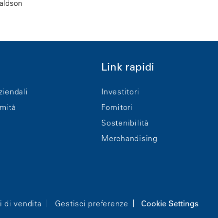
naldson
Link rapidi
ziendali
Investitori
rmità
Fornitori
Sostenibilità
Merchandising
i di vendita
Gestisci preferenze
Cookie Settings