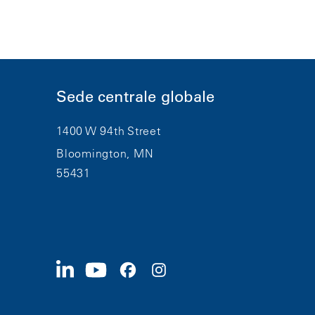
Sede centrale globale
1400 W 94th Street
Bloomington, MN
55431