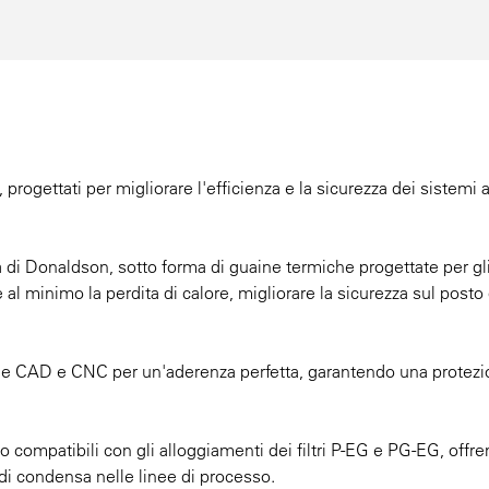
progettati per migliorare l'efficienza e la sicurezza dei sistemi 
lità di Donaldson, sotto forma di guaine termiche progettate per gl
 al minimo la perdita di calore, migliorare la sicurezza sul posto 
he CAD e CNC per un'aderenza perfetta, garantendo una protez
o compatibili con gli alloggiamenti dei filtri P-EG e PG-EG, offr
di condensa nelle linee di processo.