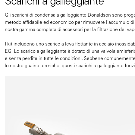
Scarichi a galleggiante
Gli scarichi di condensa a galleggiante Donaldson sono progett
metodo affidabile ed economico per rimuovere l'accumulo di li
nostra gamma completa di accessori per la filtrazione del vapo
I kit includono uno scarico a leva flottante in acciaio inoss
EG. Lo scarico a galleggiante è dotato di una valvola emisfer
e senza perdite in tutte le condizioni. Sebbene comunemente us
le nostre guaine termiche, questi scarichi a galleggiante fun