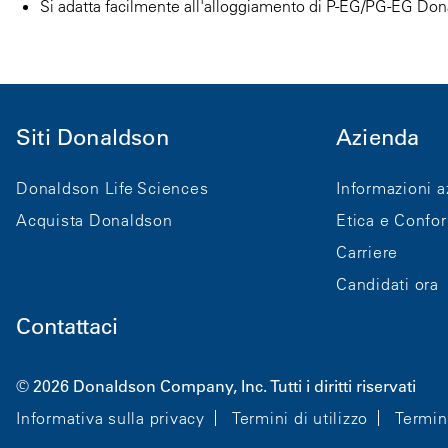
Si adatta facilmente all'alloggiamento di P-EG/PG-EG Do
Siti Donaldson
Azienda
Donaldson Life Sciences
Informazioni a
Acquista Donaldson
Etica e Confo
Carriere
Candidati ora
Contattaci
© 2026 Donaldson Company, Inc. Tutti i diritti riservati
Informativa sulla privacy
Termini di utilizzo
Termin