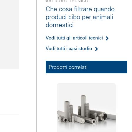
ARTICOLO TECNICO
Che cosa filtrare quando
produci cibo per animali
domestici
Vedi tutti gli articoli tecnici
Vedi tutti i casi studio
Prodotti correlati