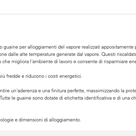
no guaine per alloggiamenti del vapore realizzati appositamente p
one dalle alte temperature generate dal vapore. Questi riscaldat
 che migliora l'ambiente di lavoro e consente di risparmiare en
più fredde e riducono i costi energetici.
ire un'aderenza e una finitura perfette, massimizzando la prot
Tutte le guaine sono dotate di etichetta identificativa e di una c
ipologie e dimensioni di alloggiamento.