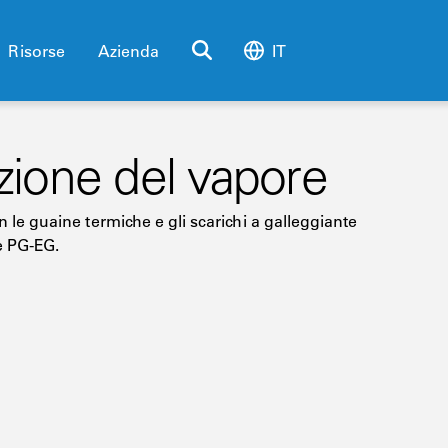
Risorse
Azienda
IT
azione del vapore
n le guaine termiche e gli scarichi a galleggiante
 e PG-EG.