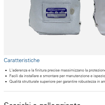
Caratteristiche
L'aderenza e la finitura precise massimizzano la protezion
Facili da installare e smontare per manutenzione e ispezi
Qualità strutturale superiore per garantire robustezza in amb