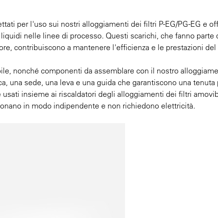
ati per l'uso sui nostri alloggiamenti dei filtri P-EG/PG-EG e of
quidi nelle linee di processo. Questi scarichi, che fanno parte 
re, contribuiscono a mantenere l'efficienza e le prestazioni del
idabile, nonché componenti da assemblare con il nostro alloggiame
ica, una sede, una leva e una guida che garantiscono una tenuta 
ati insieme ai riscaldatori degli alloggiamenti dei filtri amovib
zionano in modo indipendente e non richiedono elettricità.