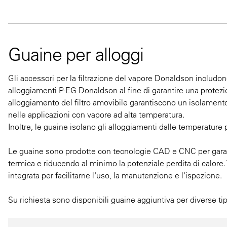
Guaine per alloggi
Gli accessori per la filtrazione del vapore Donaldson includo
alloggiamenti P-EG Donaldson al fine di garantire una protezi
alloggiamento del filtro amovibile garantiscono un isolamento
nelle applicazioni con vapore ad alta temperatura.
Inoltre, le guaine isolano gli alloggiamenti dalle temperature 
Le guaine sono prodotte con tecnologie CAD e CNC per garant
termica e riducendo al minimo la potenziale perdita di calore. 
integrata per facilitarne l'uso, la manutenzione e l'ispezione.
Su richiesta sono disponibili guaine aggiuntiva per diverse t