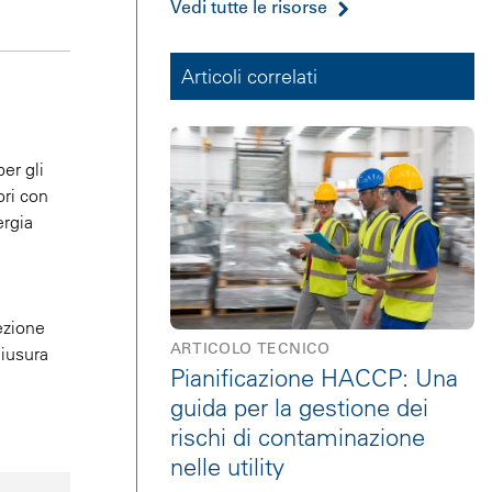
Vedi tutte le risorse
Articoli correlati
er gli
ori con
ergia
ezione
ARTICOLO TECNICO
hiusura
Pianificazione HACCP: Una
guida per la gestione dei
rischi di contaminazione
nelle utility