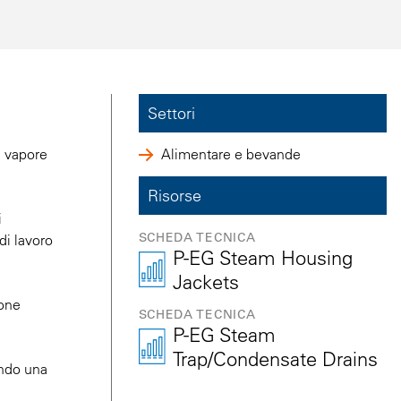
Settori
a vapore
Alimentare e bevande
Risorse
i
SCHEDA TECNICA
di lavoro
P-EG Steam Housing
Jackets
ione
SCHEDA TECNICA
P-EG Steam
Trap/Condensate Drains
endo una