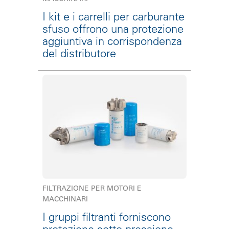
I kit e i carrelli per carburante
sfuso offrono una protezione
aggiuntiva in corrispondenza
del distributore
FILTRAZIONE PER MOTORI E
MACCHINARI
I gruppi filtranti forniscono
protezione sotto pressione