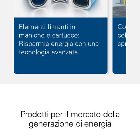
Elementi filtranti in
Control
maniche e cartucce:
colletto
Risparmia energia con una
spruzza
tecnologia avanzata
Prodotti per il mercato della
generazione di energia