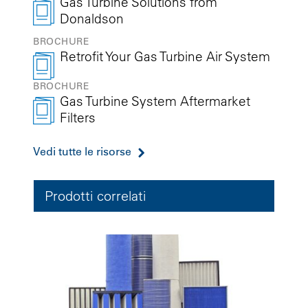
Gas Turbine Solutions from
Donaldson
BROCHURE
Retrofit Your Gas Turbine Air System
BROCHURE
Gas Turbine System Aftermarket
Filters
Vedi tutte le risorse
Prodotti correlati