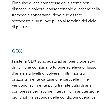
l'impulso di aria compressa del sistema non
distacca la polvere, consentendole di cadere nella
tramoggia sottostante, dove può essere
sottoposta a un nuovo pulso al termine del ciclo
di pulizia.
GDX
I sistemi GDX sono adatti ad ambienti operativi
difficili che combinano turbine ad elevato flusso
d'aria e alti livelli di polvere. I filtri montati
orizzontalmente catturano le particelle fini e
vengono facilmente puliti tramite pulsi di aria
compressa per favorire intervalli di manutenzione
più lunghi, a seconda delle condizioni operative.