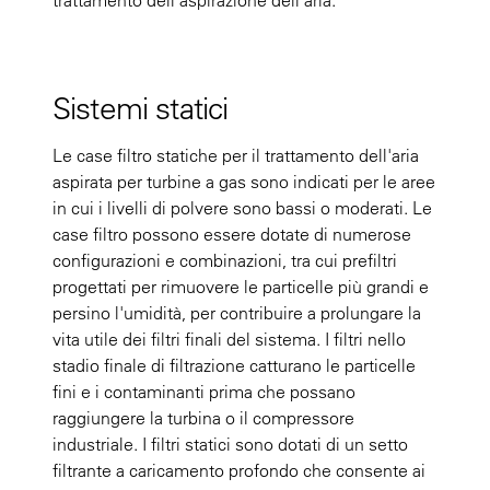
trattamento dell'aspirazione dell'aria.
Sistemi statici
Le case filtro statiche per il trattamento dell'aria
aspirata per turbine a gas sono indicati per le aree
in cui i livelli di polvere sono bassi o moderati. Le
case filtro possono essere dotate di numerose
configurazioni e combinazioni, tra cui prefiltri
progettati per rimuovere le particelle più grandi e
persino l'umidità, per contribuire a prolungare la
vita utile dei filtri finali del sistema. I filtri nello
stadio finale di filtrazione catturano le particelle
fini e i contaminanti prima che possano
raggiungere la turbina o il compressore
industriale. I filtri statici sono dotati di un setto
filtrante a caricamento profondo che consente ai