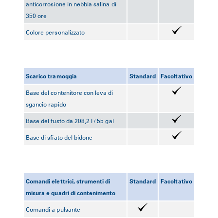
anticorrosione in nebbia salina di
350 ore
Colore personalizzato
Scarico tramoggia
Standard
Facoltativo
Base del contenitore con leva di
sgancio rapido
Base del fusto da 208,2 l / 55 gal
Base di sfiato del bidone
Comandi elettrici, strumenti di
Standard
Facoltativo
misura e quadri di contenimento
Comandi a pulsante