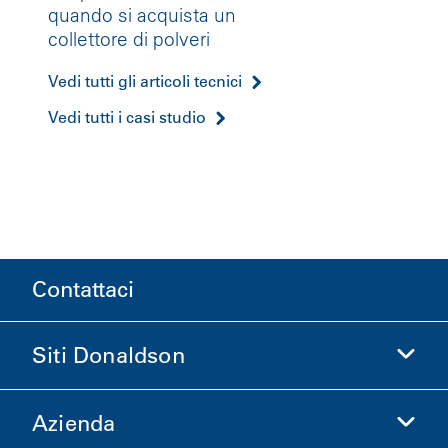
quando si acquista un
collettore di polveri
Vedi tutti gli articoli tecnici
Vedi tutti i casi studio
Contattaci
Siti Donaldson
Azienda
Donaldson Life Sciences