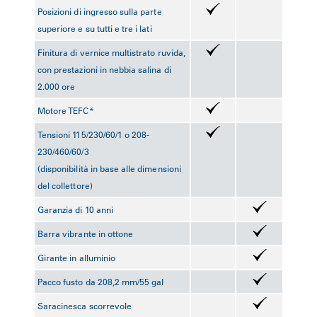
Posizioni di ingresso sulla parte
superiore e su tutti e tre i lati
Finitura di vernice multistrato ruvida,
con prestazioni in nebbia salina di
2.000 ore
Motore TEFC*
Tensioni 115/230/60/1 o 208-
230/460/60/3
(disponibilità in base alle dimensioni
del collettore)
Garanzia di 10 anni
Barra vibrante in ottone
Girante in alluminio
Pacco fusto da 208,2 mm/55 gal
Saracinesca scorrevole