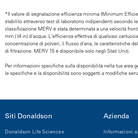
*Il valore di segnalazione efficienza minima (Minimum Efficie
stabilito attraverso test di laboratorio indipendenti secondo 
classificazione MERV è stata determinata a una velocità fronta
mm / (4 in) d'acqua. L'efficienza effettiva di qualsiasi cartuccia
concentrazione di polveri, il flusso d'aria, le caratteristiche del
di filtrazione. MERV 15 è disponibile solo negli Stati Uniti.
Per informazioni specifiche sulla disponibilità nella tua area g
le specifiche e la disponibilità sono soggetti a modifiche sen
Siti Donaldson
Azienda
Donaldson Life Sciences
Informazioni a