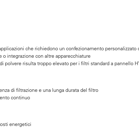
 applicazioni che richiedono un confezionamento personalizzato de
che o integrazione con altre apparecchiature
o di polvere risulta troppo elevato per i filtri standard a pannello
enza di filtrazione e una lunga durata del filtro
mento continuo
costi energetici