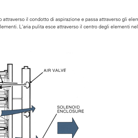
o attraverso il condotto di aspirazione e passa attraverso gli ele
elementi. L'aria pulita esce attraverso il centro degli elementi n