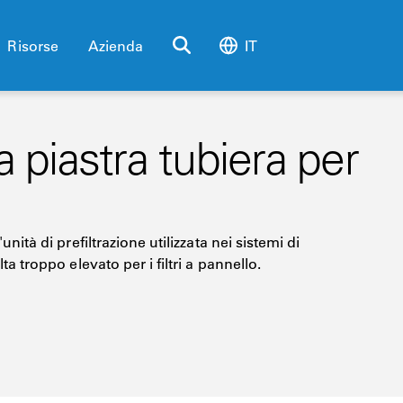
Risorse
Azienda
IT
a piastra tubiera per
unità di prefiltrazione utilizzata nei sistemi di
ta troppo elevato per i filtri a pannello.