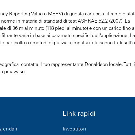
ncy Reporting Value o MERV) di questa cartuccia filtrante è stat
le norme in materia di standard di test ASHRAE 52.2 (2007). La
le di 36 m al minuto (118 piedi al minuto) e con un carico fino a
 filtrante varia in base ai parametri specifici dell'applicazione. La
le particelle e i metodi di pulizia a impulsi influiscono tutti sull'
eografica, contatta il tuo rappresentante Donaldson locale. Tutti i
za preavviso
Link rapidi
ziendali
Investitori