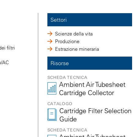
Settori
Scienze della vita
Produzione
i filtri
Estrazione mineraria
 HVAC
Risorse
SCHEDA TECNICA
Ambient Air Tubesheet
Cartridge Collector
CATALOGO
Cartridge Filter Selection
Guide
SCHEDA TECNICA