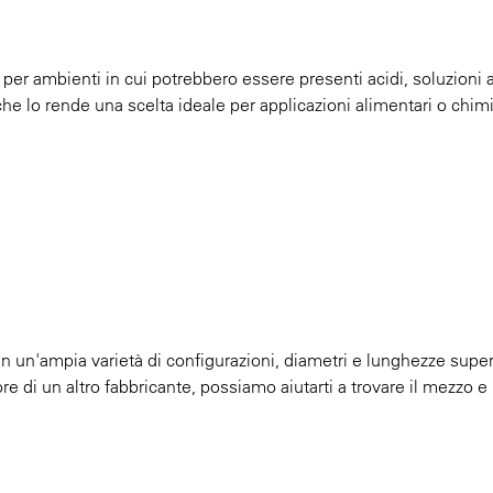
 per ambienti in cui potrebbero essere presenti acidi, soluzioni a
il che lo rende una scelta ideale per applicazioni alimentari o chi
 in un'ampia varietà di configurazioni, diametri e lunghezze super
ore di un altro fabbricante, possiamo aiutarti a trovare il mezzo e 