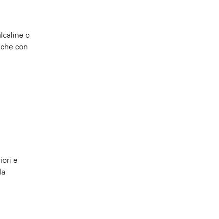
lcaline o
miche con
iori e
la