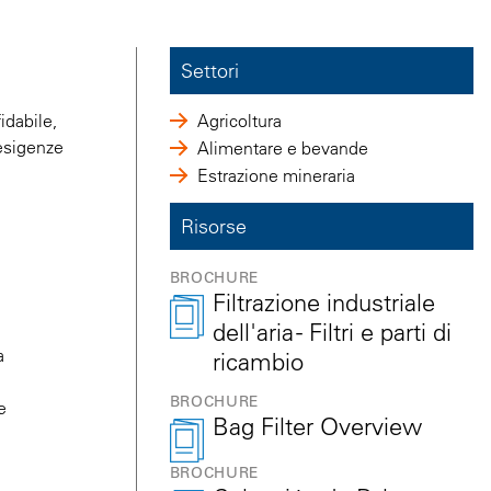
Settori
idabile,
Agricoltura
 esigenze
Alimentare e bevande
Estrazione mineraria
Risorse
BROCHURE
Filtrazione industriale
dell'aria - Filtri e parti di
a
ricambio
BROCHURE
e
Bag Filter Overview
BROCHURE