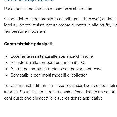
Per esposizione chimica e resistenza all'umidità
Questo feltro in polipropilene da 540 g/m² (16 oz/yd²) è ideale
idrolisi. Inoltre, resiste naturalmente ai batteri e alle muffe, 
temperature moderate.
Caratteristiche principali:
Eccellente resistenza alle sostanze chimiche
Resistenza alla temperatura fino a 93 °C:
Adatto per ambienti umidi o con polvere corrosiva
Compatibile con molti modelli di collettori
Tutte le maniche filtranti in tessuto standard sono disponibili
inferiori. Se utilizzi un filtro a maniche Donaldson o un collett
configurazione più adatti alle tue esigenze applicative.