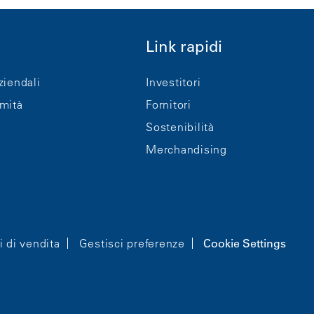
Link rapidi
ziendali
Investitori
rmità
Fornitori
Sostenibilità
Merchandising
i di vendita
Gestisci preferenze
Cookie Settings