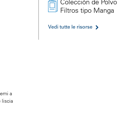
Colección de Polvo
Filtros tipo Manga
Vedi tutte le risorse
temi a
 liscia