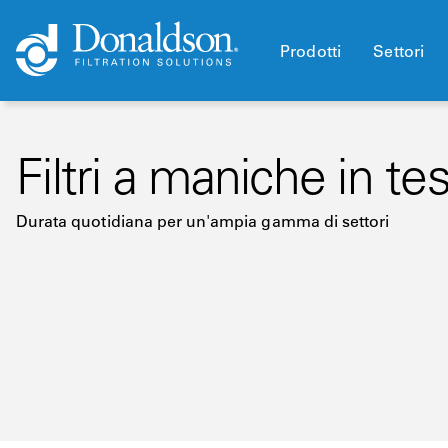
Prodotti
Settori
Filtri a maniche in t
Durata quotidiana per un'ampia gamma di settori