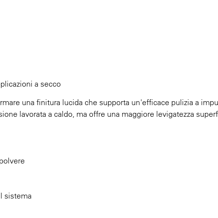
applicazioni a secco
ormare una finitura lucida che supporta un'efficace pulizia a impu
ione lavorata a caldo, ma offre una maggiore levigatezza superfi
 polvere
el sistema