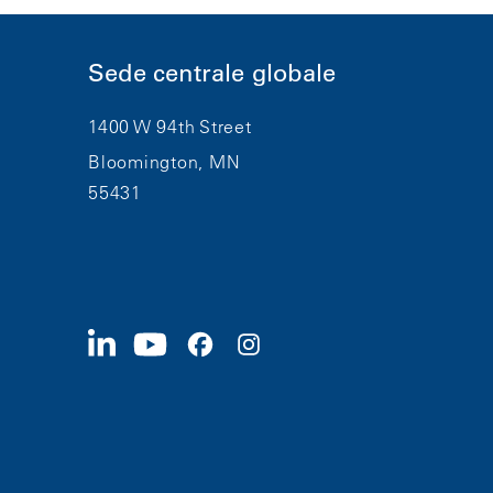
Sede centrale globale
1400 W 94th Street
Bloomington, MN
55431