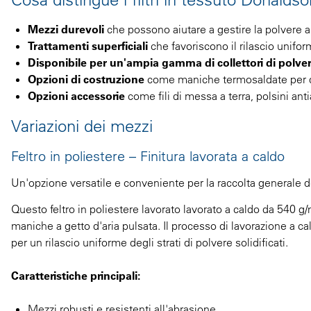
Mezzi durevoli
che possono aiutare a gestire la polvere ab
Trattamenti superficiali
che favoriscono il rilascio uniform
Disponibile per un'ampia gamma di collettori di polve
Opzioni di costruzione
come maniche termosaldate per du
Opzioni accessorie
come fili di messa a terra, polsini an
Variazioni dei mezzi
Feltro in poliestere – Finitura lavorata a caldo
Un'opzione versatile e conveniente per la raccolta generale d
Questo feltro in poliestere lavorato lavorato a caldo da 540 g/
maniche a getto d'aria pulsata. Il processo di lavorazione a cal
per un rilascio uniforme degli strati di polvere solidificati.
Caratteristiche principali:
Mezzi robusti e resistenti all'abrasione