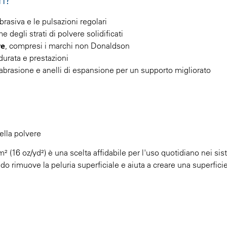
rasiva e le pulsazioni regolari
e degli strati di polvere solidificati
re
, compresi i marchi non Donaldson
rata e prestazioni
tiabrasione e anelli di espansione per un supporto migliorato
ella polvere
m² (16 oz/yd²) è una scelta affidabile per l'uso quotidiano nei sis
do rimuove la peluria superficiale e aiuta a creare una superficie