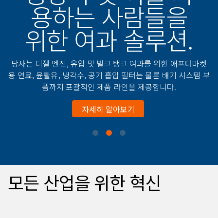
용하는 사람들을
위한 여과 솔루션.
당사는 디젤 엔진, 유압 및 벌크 탱크 여과를 위한 애프터마켓
용 연료, 윤활유, 냉각수, 공기 흡입 필터는 물론 배기 시스템 부
품까지 포괄적인 제품 라인을 제공합니다.
자세히 알아보기
모든 산업을 위한 혁신