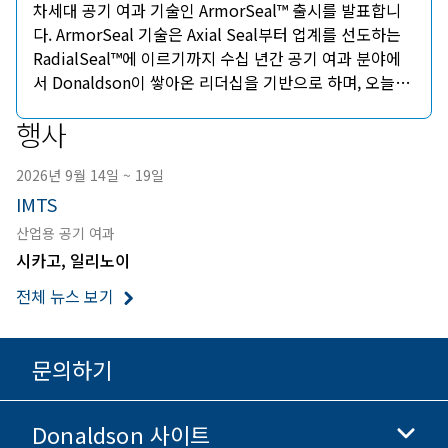
차세대 공기 여과 기술인 ArmorSeal™ 출시를 발표합니
다. ArmorSeal 기술은 Axial Seal부터 업계를 선도하는
RadialSeal™에 이르기까지 수십 년간 공기 여과 분야에
서 Donaldson이 쌓아온 리더십을 기반으로 하며, 오늘날
가장 까다로운 작동 환경에 맞춰 설계된 새로운 표준입니
행사
다.
2026년 9월 14일 ~ 19일
IMTS
산업용 공기 여과
시카고, 일리노이
전체 뉴스 보기
문의하기
Donaldson 사이트