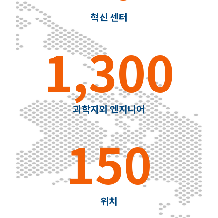
혁신 센터
1,300
과학자와 엔지니어
150
위치