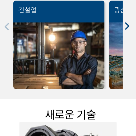
건설업
광산업
새로운 기술