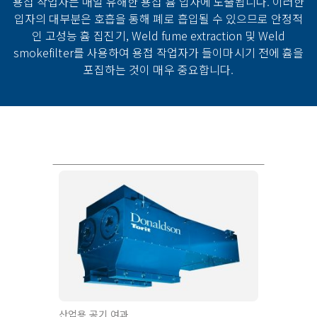
용접 작업자는 매일 유해한 용접 흄 입자에 노출됩니다. 이러한
입자의 대부분은 호흡을 통해 폐로 흡입될 수 있으므로 안정적
인 고성능 흄 집진기, Weld fume extraction 및 Weld
smokefilter를 사용하여 용접 작업자가 들이마시기 전에 흄을
포집하는 것이 매우 중요합니다.​
산업용 공기 여과