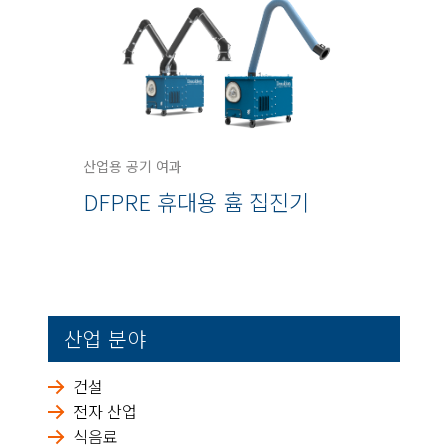
산업용 공기 여과
DFPRE 휴대용 흄 집진기
산업 분야
건설
전자 산업
식음료