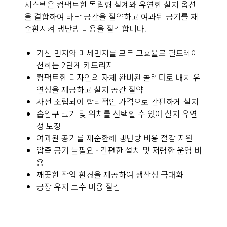
시스템은 컴팩트한 독립형 설계와 유연한 설치 옵션
을 결합하여 바닥 공간을 절약하고 여과된 공기를 재
순환시켜 냉난방 비용을 절감합니다.
거친 먼지와 미세먼지를 모두 고효율로 필트레이
션하는 2단계 카트리지
컴팩트한 디자인의 자체 완비된 콜렉터로 배치 유
연성을 제공하고 설치 공간 절약
사전 조립되어 합리적인 가격으로 간편하게 설치
흡입구 크기 및 위치를 선택할 수 있어 설치 유연
성 보장
여과된 공기를 재순환해 냉난방 비용 절감 지원
압축 공기 불필요 - 간편한 설치 및 저렴한 운영 비
용
깨끗한 작업 환경을 제공하여 생산성 극대화
공장 유지 보수 비용 절감