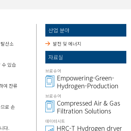
산업 분야
 탈산소
발전 및 에너지
자료실
 수 있습
브로슈어
Empowering-Green-
Hydrogen-Production
용하여 잔류
브로슈어
Compressed Air & Gas
하므로 손
Filtration Solutions
데이터시트
HRC-T Hydrogen dryer
니다.