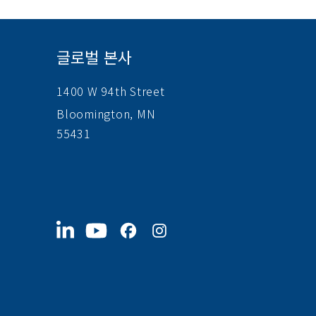
글로벌 본사
1400 W 94th Street
Bloomington, MN
55431