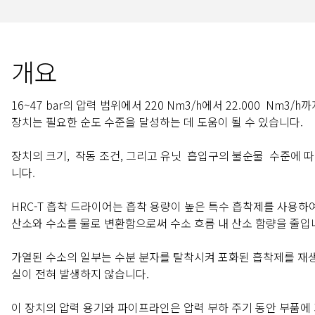
개요
16~47 bar의 압력 범위에서 220 Nm3/h에서 22.000
Nm3/h까지
장치는 필요한 순도 수준을 달성하는 데 도움이 될 수 있습니다.
장치의 크기,
작동 조건, 그리고 유닛
흡입구의 불순물
수준에 따
니다.
HRC-T 흡착 드라이어는 흡착 용량이 높은 특수 흡착제를 사용하
산소와 수소를 물로 변환함으로써 수소 흐름 내 산소 함량을 줄입
가열된 수소의 일부는 수분 분자를 탈착시켜 포화된 흡착제를 재생
실이 전혀 발생하지 않습니다.
이 장치의 압력 용기와 파이프라인은 압력 부하 주기 동안 부품에