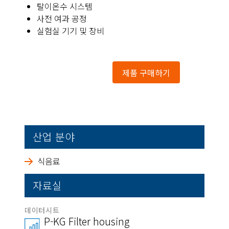
탈이온수 시스템
사전 여과 공정
실험실 기기 및 장비
제품 구매하기
산업 분야
식음료
자료실
데이터시트
P-KG Filter housing