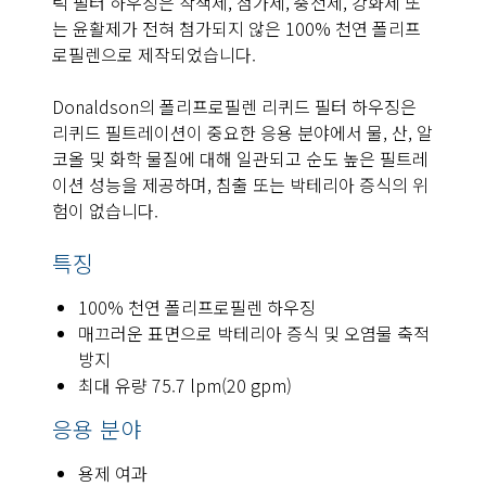
틱 필터 하우징은 착색제, 첨가제, 충전제, 강화제 또
는 윤활제가 전혀 첨가되지 않은 100% 천연 폴리프
로필렌으로 제작되었습니다.
Donaldson의 폴리프로필렌 리퀴드 필터 하우징은
리퀴드 필트레이션이 중요한 응용 분야에서 물, 산, 알
코올 및 화학 물질에 대해 일관되고 순도 높은 필트레
이션 성능을 제공하며, 침출 또는 박테리아 증식의 위
험이 없습니다.
특징
100% 천연 폴리프로필렌 하우징
매끄러운 표면으로 박테리아 증식 및 오염물 축적
방지
최대 유량 75.7 lpm(20 gpm)
응용 분야
용제 여과