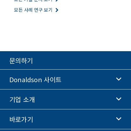
모든 사례 연구 보기
문의하기
Donaldson 사이트
기업 소개
Donaldson 생명과학
Donaldson 쇼핑
바로가기
기업 정보