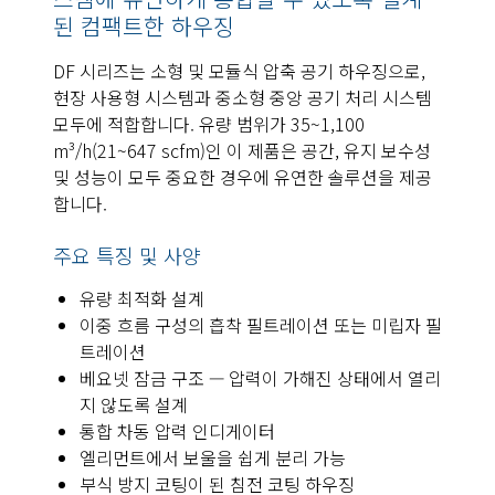
된 컴팩트한 하우징
DF 시리즈는 소형 및 모듈식 압축 공기 하우징으로,
현장 사용형 시스템과 중소형 중앙 공기 처리 시스템
모두에 적합합니다. 유량 범위가 35~1,100
m³/h(21~647 scfm)인 이 제품은 공간, 유지 보수성
및 성능이 모두 중요한 경우에 유연한 솔루션을 제공
합니다.
주요 특징 및 사양
유량 최적화 설계
이중 흐름 구성의 흡착 필트레이션 또는 미립자 필
트레이션
베요넷 잠금 구조 — 압력이 가해진 상태에서 열리
지 않도록 설계
통합 차동 압력 인디게이터
엘리먼트에서 보울을 쉽게 분리 가능
부식 방지 코팅이 된 침전 코팅 하우징