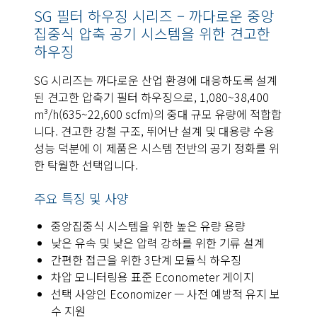
SG 필터 하우징 시리즈 – 까다로운 중앙
집중식 압축 공기 시스템을 위한 견고한
하우징
SG 시리즈는 까다로운 산업 환경에 대응하도록 설계
된 견고한 압축기 필터 하우징으로, 1,080~38,400
m³/h(635~22,600 scfm)의 중대 규모 유량에 적합합
니다. 견고한 강철 구조, 뛰어난 설계 및 대용량 수용
성능 덕분에 이 제품은 시스템 전반의 공기 정화를 위
한 탁월한 선택입니다.
주요 특징 및 사양
중앙집중식 시스템을 위한 높은 유량 용량
낮은 유속 및 낮은 압력 강하를 위한 기류 설계
간편한 접근을 위한 3단계 모듈식 하우징
차압 모니터링용 표준 Econometer 게이지
선택 사양인 Economizer — 사전 예방적 유지 보
수 지원