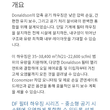
개요
Donaldson의 압축 공기 하우징은 낮은 압력 손실, 간
편한 유지 보수, 그리고 공기 처리 설비와의 완벽한 통
합을 위해 설계되었습니다. 단일 기계에 필터 하우징
을 설치하든 전체 시설에 설치하든, 내구성이 뛰어난
구조와 유량 최적화 내부 레이아웃을 기대할 수 있습
니다.
이 하우징은 35~38,400 m³/h(21~22,600 scfm) 범
위의 유량을 지원하며, 다양한 Donaldson 필터 엘리
먼트와 결합하여 오일 에어로졸 및 미립자부터 거친
고체 오염물까지 모든 것을 걸러낼 수 있습니다.
Economizer 차압 모니터링 및 제로 손실 콘덴세이트
드레인과 같은 옵션을 통해 효율적인 유지 보수 계획
을 세울 수 있습니다.
DF 필터 하우징 시리즈 – 중소형 공기 시
스템에 유연하게 통합할 수 있도록 설계