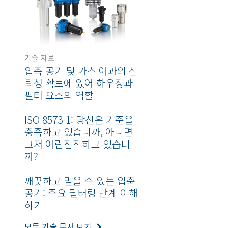
기술 자료
압축 공기 및 가스 여과의 신
뢰성 확보에 있어 하우징과
필터 요소의 역할
ISO 8573-1: 당신은 기준을
충족하고 있습니까, 아니면
그저 어림짐작하고 있습니
까?
깨끗하고 믿을 수 있는 압축
공기: 주요 필터링 단계 이해
하기
모든 기술 문서 보기