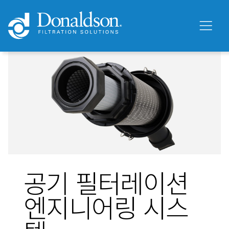
공기 필터레이션
엔지니어링 시스