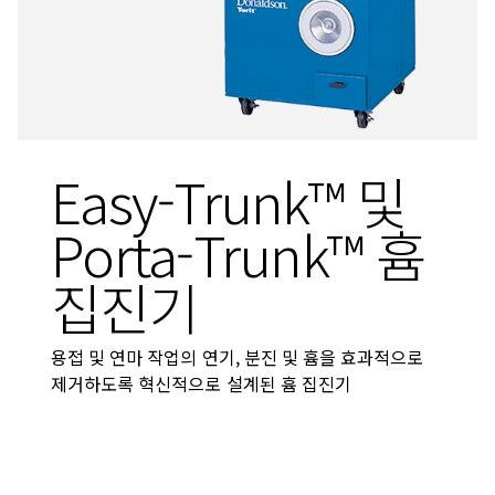
Easy-Trunk™ 및
Porta-Trunk™ 흄
집진기
용접 및 연마 작업의 연기, 분진 및 흄을 효과적으로
제거하도록 혁신적으로 설계된 흄 집진기