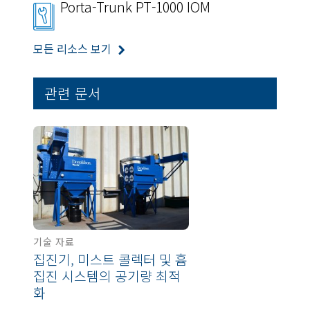
Porta-Trunk PT-1000 IOM
모든 리소스 보기
관련 문서
기술 자료
집진기, 미스트 콜렉터 및 흄
집진 시스템의 공기량 최적
화