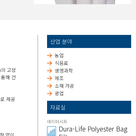
산업 분야
농업
식음료
n의 고성
생명과학
 통해 건
제조
소재 가공
광업
으로 제공
자료실
데이터시트
Dura-Life Polyester Bag
공정 없이