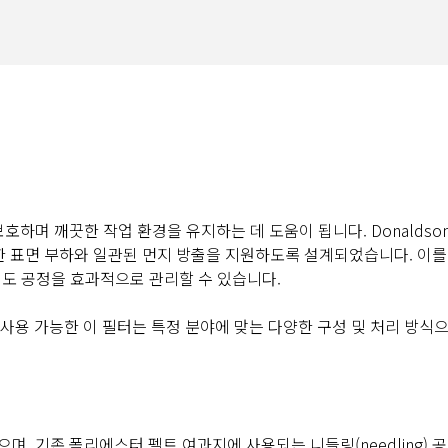
하며 깨끗한 작업 환경을 유지하는 데 도움이 됩니다. Donaldso
강력한 표면 부하와 일관된 먼지 방출을 지원하도록 설계되었습니다. 이를
서도 공정을 효과적으로 관리할 수 있습니다.
두에 사용 가능한 이 필터는 특정 분야에 맞는 다양한 구성 및 처리 방식
며, 기존 폴리에스터 펠트 여과지에 사용되는 니들링(needling) 