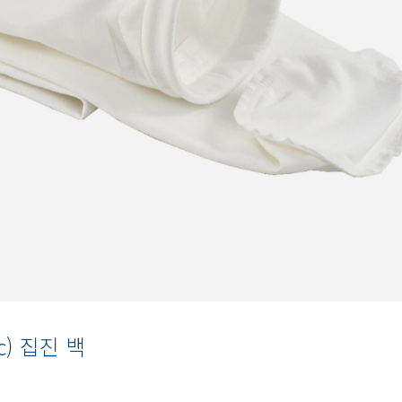
ic) 집진 백