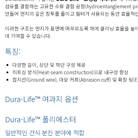
섬유를 결합하는 고유한 수류 결합 공정(hydroentanglement p
만들어 먼지의 깊은 침투를 줄이고 필터가 사용되는 동안 효율적인
이러한 구조는 먼지가 표면에 머무르도록 하여 클리닝 효율을 높
데 기여할 수 있습니다.
특징:
다양한 길이, 상단 및 하단 구성 제공
히트심 방식(Heat-seam construction)으로 내구성 향상
접지선(Ground wire), 마모 커프(Abrasion cuff) 및 확장 링(E
Dura-Life™ 여과지 옵션
Dura-Life™ 폴리에스터
일반적인 건식 분진 분야에 적합