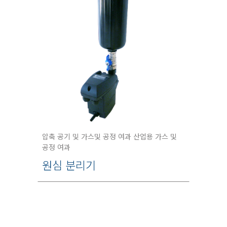
압축 공기 및 가스및 공정 여과 산업용 가스 및
공정 여과
원심 분리기