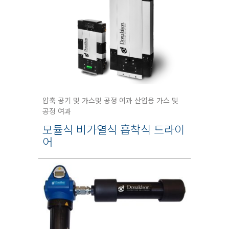
압축 공기 및 가스및 공정 여과 산업용 가스 및
공정 여과
모듈식 비가열식 흡착식 드라이
어