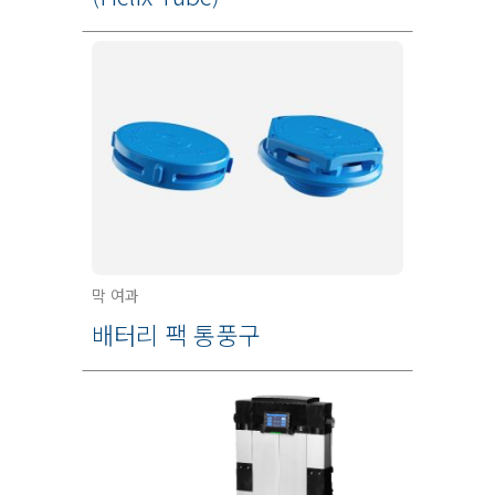
막 여과
배터리 팩 통풍구