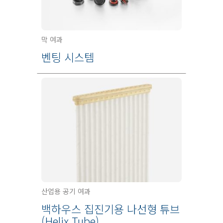
막 여과
벤팅 시스템
산업용 공기 여과
백하우스 집진기용 나선형 튜브
(Helix Tube)