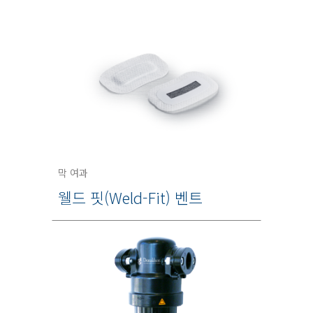
막 여과
웰드 핏(Weld-Fit) 벤트