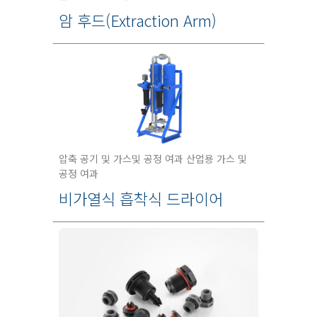
암 후드(Extraction Arm)
압축 공기 및 가스및 공정 여과 산업용 가스 및
공정 여과
비가열식 흡착식 드라이어