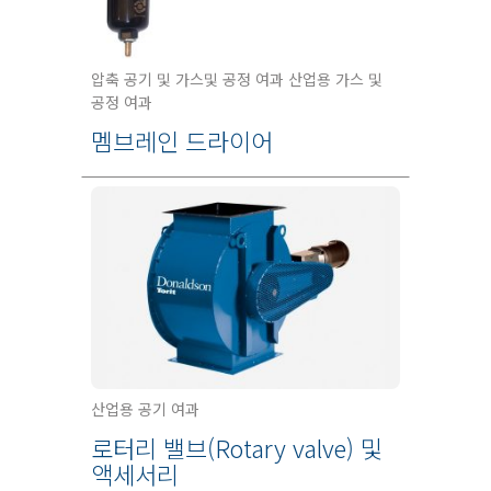
압축 공기 및 가스및 공정 여과 산업용 가스 및
공정 여과
멤브레인 드라이어
산업용 공기 여과
로터리 밸브(Rotary valve) 및
액세서리