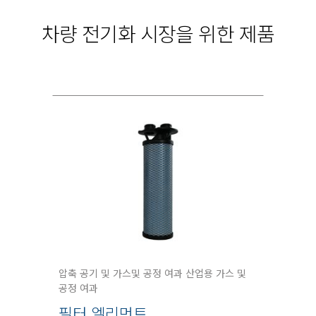
차량 전기화 시장을 위한 제품
압축 공기 및 가스및 공정 여과 산업용 가스 및
공정 여과
필터 엘리먼트