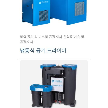
압축 공기 및 가스및 공정 여과 산업용 가스 및
공정 여과
냉동식 공기 드라이어