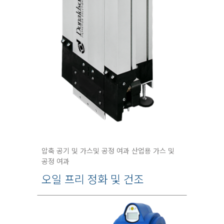
압축 공기 및 가스및 공정 여과 산업용 가스 및
공정 여과
오일 프리 정화 및 건조