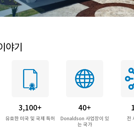
 이야기
러
3,100+
40+
유효한 미국 및 국제 특허
Donaldson 사업장이 있
전 
는 국가