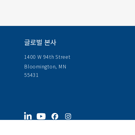
글로벌 본사
1400 W 94th Street
Bloomington, MN
55431