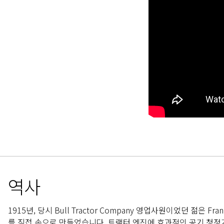
역사
1915년, 당시 Bull Tractor Company 영업사원이었던 젊은
를 직접 손으로 만들었습니다. 트랙터 엔진에 효과적인 공기 청정