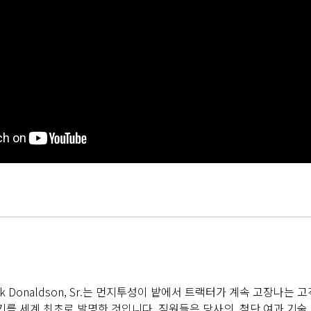
 Frank Donaldson, Sr.는 먼지투성이 밭에서 트랙터가 계속 고장
기를 세계 최초로 발명한 것입니다. 직원들은 당사의 첨단 여과 기술