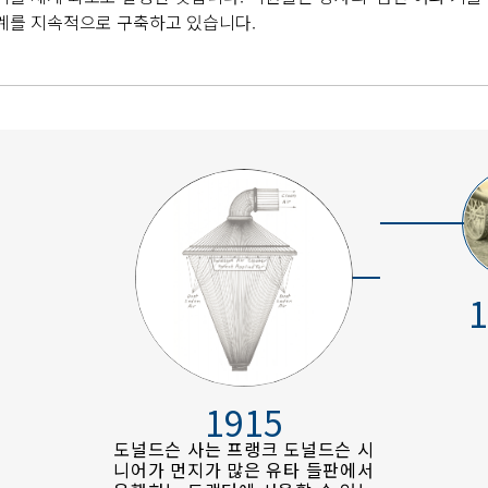
관계를 지속적으로 구축하고 있습니다.
1
1915
도널드슨 사는 프랭크 도널드슨 시
니어가 먼지가 많은 유타 들판에서