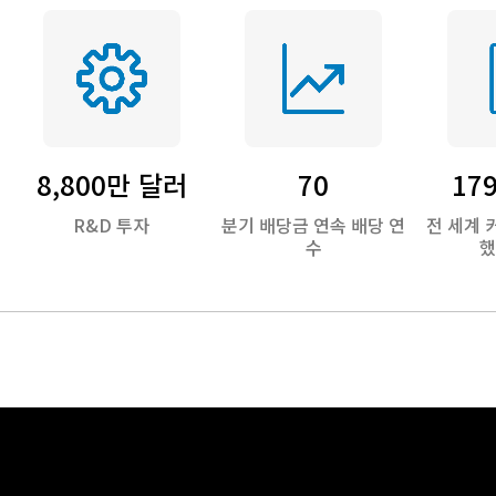
8,800만 달러
70
17
R&D 투자
분기 배당금 연속 배당 연
전 세계 
수
했