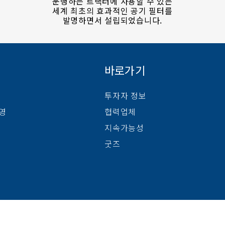
운행하는 트랙터에 사용할 수 있는
세계 최초의 효과적인 공기 필터를
발명하면서 설립되었습니다.
바로가기
투자자 정보
경영
협력업체
지속가능성
굿즈
관리
Cookie Settings