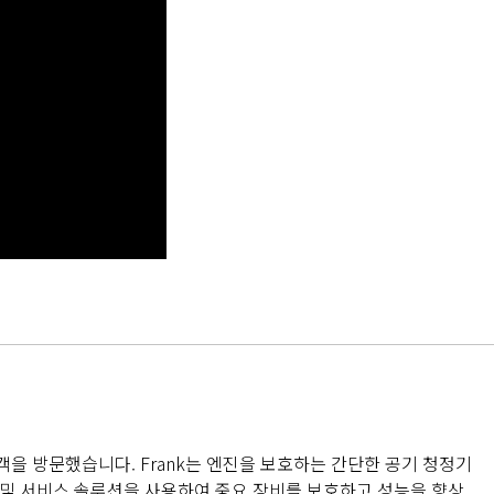
나는 고객을 방문했습니다. Frank는 엔진을 보호하는 간단한 공기 청정기
 및 서비스 솔루션을 사용하여 중요 장비를 보호하고 성능을 향상