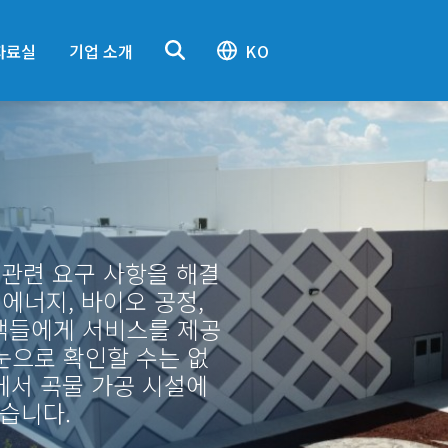
자료실
기업 소개
KO
 관련 요구 사항을 해결
 에너지, 바이오 공정,
고객들에게 서비스를 제공
눈으로 확인할 수는 없
에서 곡물 가공 시설에
습니다.