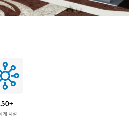
150+
세계 시설