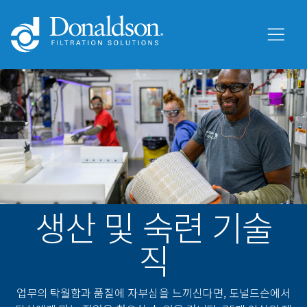
생산 및 숙련 기술
직
업무의 탁월함과 품질에 자부심을 느끼신다면, 도널드슨에서