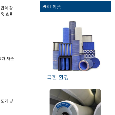
관련 제품
 압력 강
더욱 효율
통해 재순
극한 환경
온도가 낮