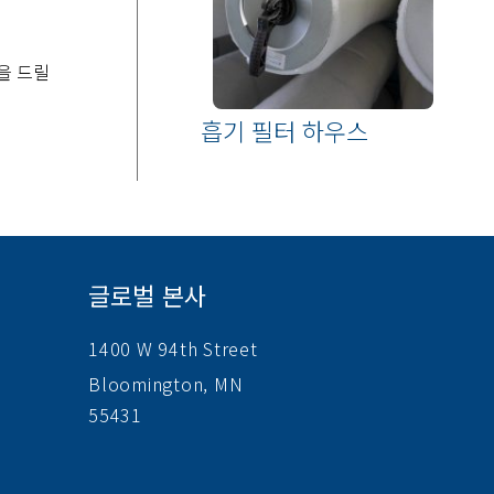
을 드릴
흡기 필터 하우스
글로벌 본사
1400 W 94th Street
Bloomington, MN
55431