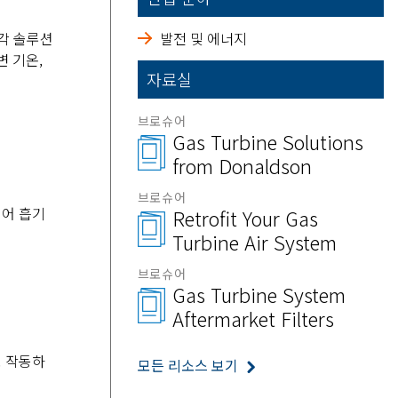
냉각 솔루션
발전 및 에너지
변 기온,
자료실
브로슈어
Gas Turbine Solutions
from Donaldson
브로슈어
되어 흡기
Retrofit Your Gas
Turbine Air System
브로슈어
Gas Turbine System
Aftermarket Filters
로 작동하
모든 리소스 보기