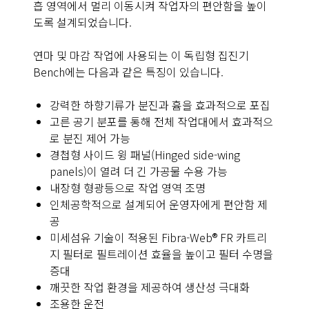
흡 영역에서 멀리 이동시켜 작업자의 편안함을 높이
도록 설계되었습니다.
연마 및 마감 작업에 사용되는 이 독립형 집진기
Bench에는 다음과 같은 특징이 있습니다.
강력한 하향기류가 분진과 흄을 효과적으로 포집
고른 공기 분포를 통해 전체 작업대에서 효과적으
로 분진 제어 가능
경첩형 사이드 윙 패널(Hinged side-wing
panels)이 열려 더 긴 가공물 수용 가능
내장형 형광등으로 작업 영역 조명
인체공학적으로 설계되어 운영자에게 편안함 제
공
미세섬유 기술이 적용된 Fibra-Web® FR 카트리
지 필터로 필트레이션 효율을 높이고 필터 수명을
증대
깨끗한 작업 환경을 제공하여 생산성 극대화
조용한 운전