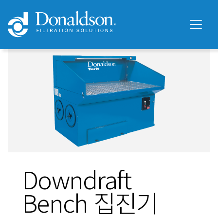
Downdraft
Bench 집진기