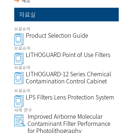
제조
자료실
브로슈어
Product Selection Guide
브로슈어
LITHOGUARD Point of Use Filters
브로슈어
LITHOGUARD-12 Series Chemical
Contamination Control Cabinet
브로슈어
LPS Filters Lens Protection System
사례 연구
Improved Airborne Molecular
Contaminant Filter Performance
for Photolithography