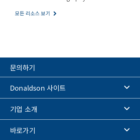
모든 리소스 보기
문의하기
Donaldson 사이트
기업 소개
Donaldson 생명과학
Donaldson 쇼핑
바로가기
기업 정보